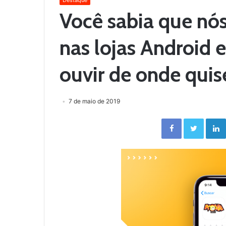
Destaque
Você sabia que nó
nas lojas Android 
ouvir de onde quis
7 de maio de 2019
Facebook
Twitter