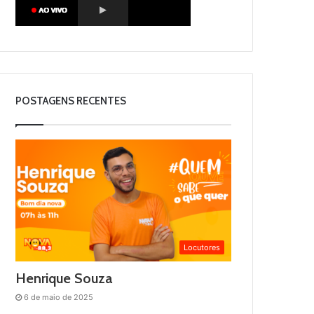
POSTAGENS RECENTES
Locutores
Henrique Souza
6 de maio de 2025