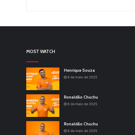
MOST WATCH
Henrique Souza
6 de maio de 2025
Ronaldão Chuchu
6 de maio de 2025
Ronaldão Chuchu
6 de maio de 2025