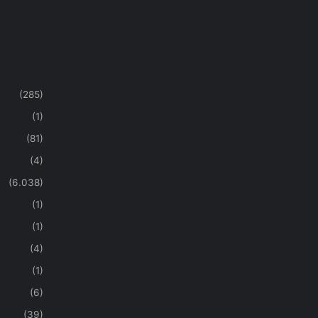
(285)
(1)
(81)
(4)
(6.038)
(1)
(1)
(4)
(1)
(6)
(39)