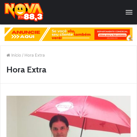
Início
/
Hora Extra
Hora Extra