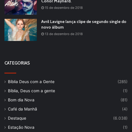
Conor Maynard.
15 de dezembro de 2018
Avril Lavigne lança clipe de segundo single do
novo álbum
13 de dezembro de 2018
CATEGORIAS
Bíblia Deus com a Gente
(285)
Bíblia, Deus com a gente
(1)
Bom dia Nova
(81)
Café da Manhã
(4)
Destaque
(6.038)
Estação Nova
(1)