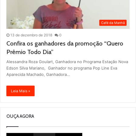
Café da Manhã
13 de dezembro de 2018
0
Confira os ganhadores da promoção “Quero
Prêmio Todo Dia”
Alessandra Roza Goulart, Ganhadora no Programa Estação Nova
Edson Silva Mariano, Ganhador no programa Pop Line Eva
Aparecida Machado, Ganhadora…
Leia Mais »
OUÇA AGORA