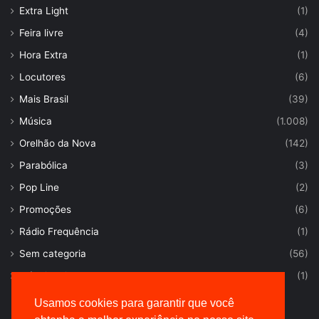
Extra Light
(1)
Feira livre
(4)
Hora Extra
(1)
Locutores
(6)
Mais Brasil
(39)
Música
(1.008)
Orelhão da Nova
(142)
Parabólica
(3)
Pop Line
(2)
Promoções
(6)
Rádio Frequência
(1)
Sem categoria
(56)
Trânsito Livre
(1)
Usamos cookies para garantir que você