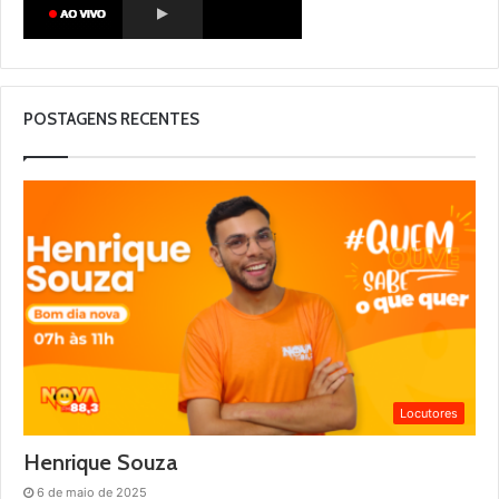
POSTAGENS RECENTES
Locutores
Henrique Souza
6 de maio de 2025