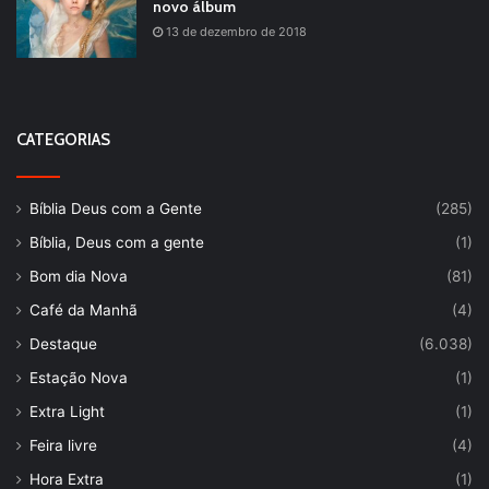
novo álbum
13 de dezembro de 2018
CATEGORIAS
Bíblia Deus com a Gente
(285)
Bíblia, Deus com a gente
(1)
Bom dia Nova
(81)
Café da Manhã
(4)
Destaque
(6.038)
Estação Nova
(1)
Extra Light
(1)
Feira livre
(4)
Hora Extra
(1)