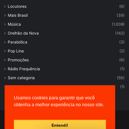
Locutores
(6)
Mais Brasil
(39)
Música
(1.008)
Orelhão da Nova
(142)
Parabólica
(3)
Pop Line
(2)
Promoções
(6)
Rádio Frequência
(1)
Sem categoria
(56)
Trânsito Livre
(1)
Usamos cookies para garantir que você
obtenha a melhor experiência no nosso site.
© Desenvolvido por |
VersaTec
Entendi!