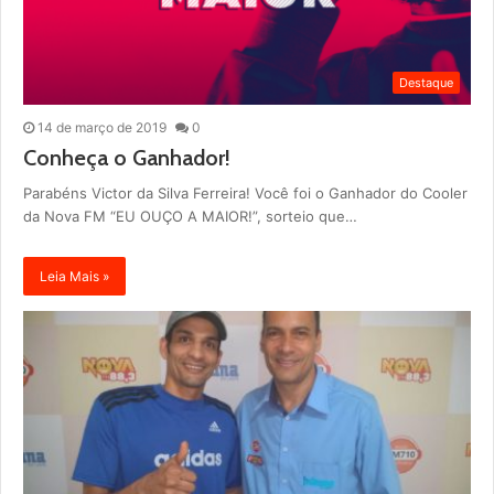
Destaque
14 de março de 2019
0
Conheça o Ganhador!
Parabéns Victor da Silva Ferreira! Você foi o Ganhador do Cooler
da Nova FM “EU OUÇO A MAIOR!”, sorteio que…
Leia Mais »