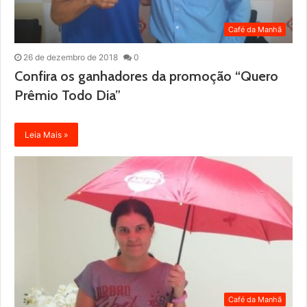
Café da Manhã
26 de dezembro de 2018
0
Confira os ganhadores da promoção “Quero
Prêmio Todo Dia”
Leia Mais »
Café da Manhã