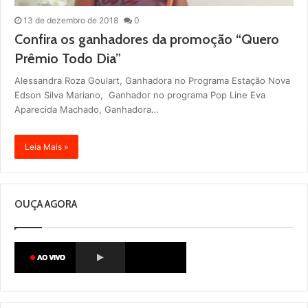
13 de dezembro de 2018
0
Confira os ganhadores da promoção “Quero
Prêmio Todo Dia”
Alessandra Roza Goulart, Ganhadora no Programa Estação Nova
Edson Silva Mariano, Ganhador no programa Pop Line Eva
Aparecida Machado, Ganhadora…
Leia Mais »
OUÇA AGORA