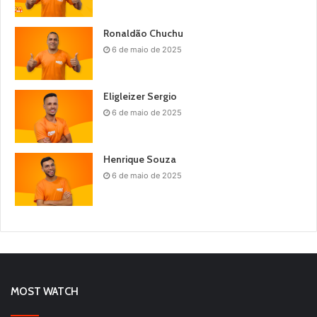
Ronaldão Chuchu
6 de maio de 2025
Eligleizer Sergio
6 de maio de 2025
Henrique Souza
6 de maio de 2025
MOST WATCH