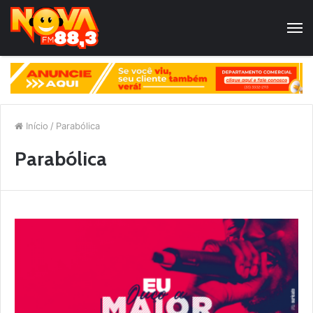
Início
/
Parabólica
Parabólica