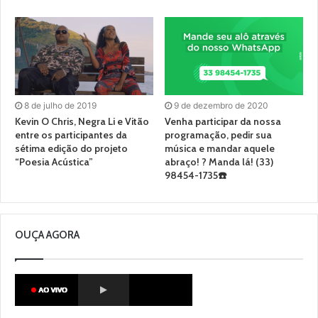
8 de julho de 2019
9 de dezembro de 2020
Kevin O Chris, Negra Li e Vitão
Venha participar da nossa
entre os participantes da
programação, pedir sua
sétima edição do projeto
música e mandar aquele
“Poesia Acústica”
abraço! ? Manda lá! (33)
98454-1735☎️
OUÇA AGORA