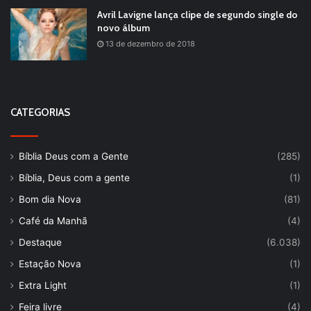
Avril Lavigne lança clipe de segundo single do
novo álbum
13 de dezembro de 2018
CATEGORIAS
Bíblia Deus com a Gente
(285)
Bíblia, Deus com a gente
(1)
Bom dia Nova
(81)
Café da Manhã
(4)
Destaque
(6.038)
Estação Nova
(1)
Extra Light
(1)
Feira livre
(4)