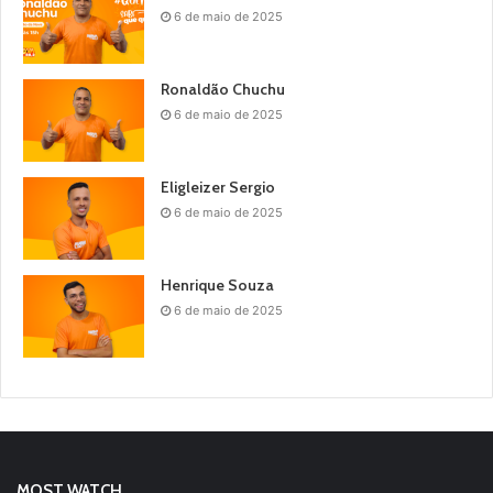
6 de maio de 2025
Ronaldão Chuchu
6 de maio de 2025
Eligleizer Sergio
6 de maio de 2025
Henrique Souza
6 de maio de 2025
MOST WATCH