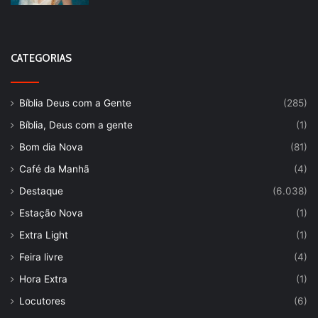
CATEGORIAS
Bíblia Deus com a Gente
(285)
Bíblia, Deus com a gente
(1)
Bom dia Nova
(81)
Café da Manhã
(4)
Destaque
(6.038)
Estação Nova
(1)
Extra Light
(1)
Feira livre
(4)
Hora Extra
(1)
Locutores
(6)