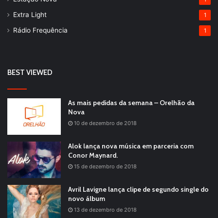
Extra Light
1
Rádio Frequência
1
BEST VIEWED
As mais pedidas da semana – Orelhão da
Nova
10 de dezembro de 2018
Alok lança nova música em parceria com
Conor Maynard.
15 de dezembro de 2018
Avril Lavigne lança clipe de segundo single do
novo álbum
13 de dezembro de 2018