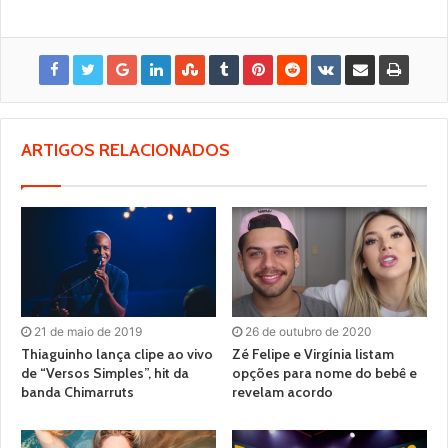
ARTIGOS RELACIONADOS
21 de maio de 2019
26 de outubro de 2020
Thiaguinho lança clipe ao vivo
Zé Felipe e Virgínia listam
de “Versos Simples”, hit da
opções para nome do bebê e
banda Chimarruts
revelam acordo