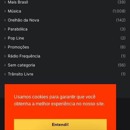
Mais Brasil
(39)
Música
(1.008)
Orelhão da Nova
(142)
Parabólica
(3)
Pop Line
(2)
Promoções
(6)
Rádio Frequência
(1)
Sem categoria
(56)
Trânsito Livre
(1)
Usamos cookies para garantir que você
obtenha a melhor experiência no nosso site.
© Desenvolvido por |
VersaTec
Entendi!