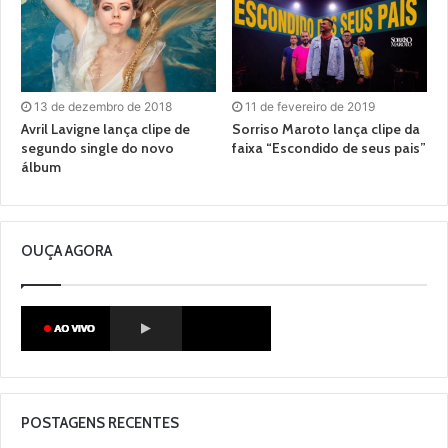
13 de dezembro de 2018
11 de fevereiro de 2019
Avril Lavigne lança clipe de
Sorriso Maroto lança clipe da
segundo single do novo
faixa “Escondido de seus pais”
álbum
OUÇA AGORA
POSTAGENS RECENTES