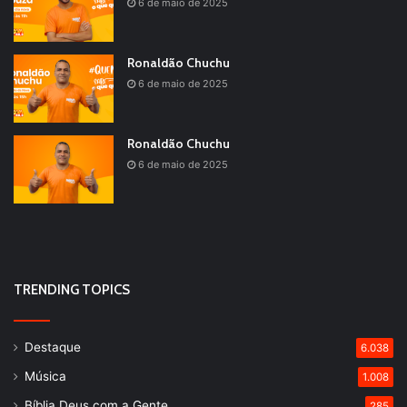
6 de maio de 2025
Ronaldão Chuchu
6 de maio de 2025
Ronaldão Chuchu
6 de maio de 2025
TRENDING TOPICS
Destaque
6.038
Música
1.008
Bíblia Deus com a Gente
285