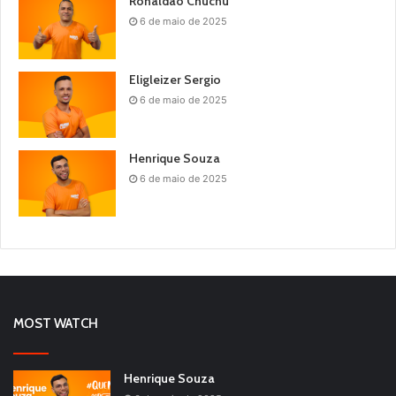
Ronaldão Chuchu
6 de maio de 2025
Eligleizer Sergio
6 de maio de 2025
Henrique Souza
6 de maio de 2025
MOST WATCH
Henrique Souza