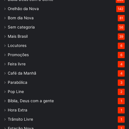
Orelhão da Nova
142
Bom dia Nova
81
Sem categoria
56
Mais Brasil
39
Locutores
6
Promoções
6
Feira livre
4
Café da Manhã
4
Parabólica
3
Pop Line
2
Bíblia, Deus com a gente
1
Hora Extra
1
Trânsito Livre
1
Estação Nova
1