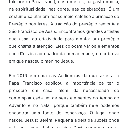
folclore (o Papai Noel), nos enfeites, na gastronomia,
na espiritualidade, nas cores, nas celebrações. É um
costume salutar em nosso meio católico a armação do
Presépio nos lares. A tradição do presépio remonta a
São Francisco de Assis. Encontramos grandes artistas
que usam da criatividade para montar um presépio
que chama a atenção. Eles colocam vários elementos
que dão vida ao quadro da precariedade, da pobreza
em que nasceu o menino Jesus.
Em 2016, em uma das Audiências da quarta-feira, o
Papa Francisco explicou a importância de ter o
presépio em casa, além da necessidade de
contemplar cada um de seus elementos no tempo do
Advento e no Natal, porque também nele podemos
encontrar uma fonte de esperança. O lugar onde
nasceu Jesus: Belém. Pequena aldeia da Judeia onde
mil anos antes tinha nascido Davi, pequeno pastor