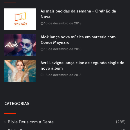
As mais pedidas da semana – Orelhão da
Nova
10 de dezembro de 2018
Alok lança nova música em parceria com
Conor Maynard.
15 de dezembro de 2018
Avril Lavigne lança clipe de segundo single do
novo álbum
13 de dezembro de 2018
CATEGORIAS
Bíblia Deus com a Gente
(285)