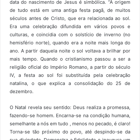
data do nascimento de Jesus é simbólica. “A origem
de tudo está em uma antiga festa pagã, de muitos
séculos antes de Cristo, que era relacionada ao sol.
Era uma celebração difundida em vários povos e
culturas, e coincidia com o solstício de inverno (no
hemisfério norte), quando era a noite mais longa do
ano. A partir daquela noite o sol voltava a brilhar por
mais tempo. Quando o cristianismo passou a ser a
religião oficial do Império Romano, a partir do século
IV, a festa ao sol foi substituída pela celebração
natalina, o que explica a consolidação do 25 de
dezembro.
O Natal revela seu sentido: Deus realiza a promessa,
fazendo-se homem. Encarna-se na condição humana,
semelhante a nós em tudo , menos no pecado, é claro!
Torna-se tão próximo do povo, até despindo-se da
sua divindade. Demonstra a fidelidade e inaugura um