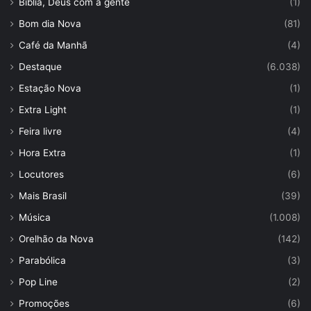
Bíblia, Deus com a gente
(1)
Bom dia Nova
(81)
Café da Manhã
(4)
Destaque
(6.038)
Estação Nova
(1)
Extra Light
(1)
Feira livre
(4)
Hora Extra
(1)
Locutores
(6)
Mais Brasil
(39)
Música
(1.008)
Orelhão da Nova
(142)
Parabólica
(3)
Pop Line
(2)
Promoções
(6)