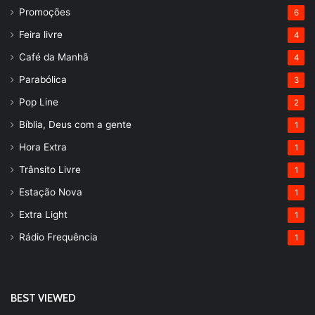
Promoções
6
Feira livre
4
Café da Manhã
4
Parabólica
3
Pop Line
2
Bíblia, Deus com a gente
1
Hora Extra
1
Trânsito Livre
1
Estação Nova
1
Extra Light
1
Rádio Frequência
1
BEST VIEWED