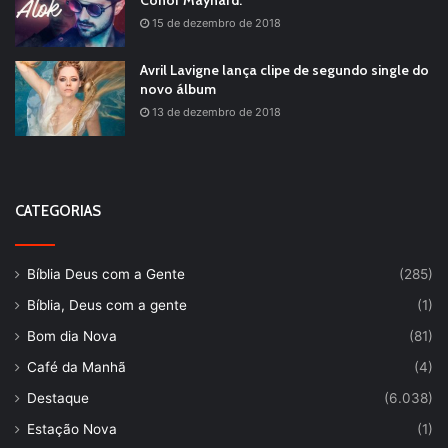
Conor Maynard.
15 de dezembro de 2018
Avril Lavigne lança clipe de segundo single do
novo álbum
13 de dezembro de 2018
CATEGORIAS
Bíblia Deus com a Gente
(285)
Bíblia, Deus com a gente
(1)
Bom dia Nova
(81)
Café da Manhã
(4)
Destaque
(6.038)
Estação Nova
(1)