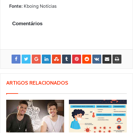
Fonte:
Kboing Notícias
Comentários
ARTIGOS RELACIONADOS