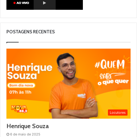
POSTAGENS RECENTES
Locutores
Henrique Souza
6 de maio de 2025