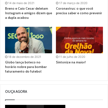
14 de maio de 2021
17 de março de 2020
Breno e Caio Cesar deletam
Coronavírus: o que você
Instagram e amigos dizem que
precisa saber e como prevenir
a dupla acabou
18 de dezembro de 2021
11 de julho de 2020
Globo lança boteco no
Sintonize na maior!
horário nobre para bombar
faturamento do futebol
OUÇA AGORA