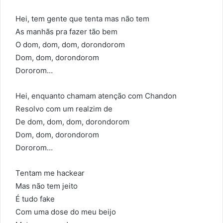
Hei, tem gente que tenta mas não tem
As manhãs pra fazer tão bem
O dom, dom, dom, dorondorom
Dom, dom, dorondorom
Dororom…
Hei, enquanto chamam atenção com Chandon
Resolvo com um realzim de
De dom, dom, dom, dorondorom
Dom, dom, dorondorom
Dororom…
Tentam me hackear
Mas não tem jeito
É tudo fake
Com uma dose do meu beijo