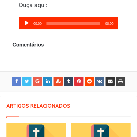
Ouça aqui:
Tocador
00:00
00:00
de
áudio
Comentários
ARTIGOS RELACIONADOS