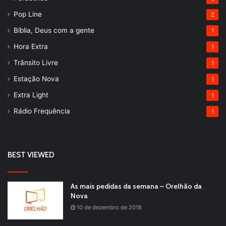
Pop Line
2
Bíblia, Deus com a gente
1
Hora Extra
1
Trânsito Livre
1
Estação Nova
1
Extra Light
1
Rádio Frequência
1
BEST VIEWED
As mais pedidas da semana – Orelhão da
Nova
10 de dezembro de 2018