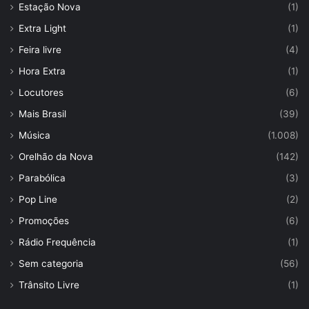
Estação Nova
(1)
Extra Light
(1)
Feira livre
(4)
Hora Extra
(1)
Locutores
(6)
Mais Brasil
(39)
Música
(1.008)
Orelhão da Nova
(142)
Parabólica
(3)
Pop Line
(2)
Promoções
(6)
Rádio Frequência
(1)
Sem categoria
(56)
Trânsito Livre
(1)