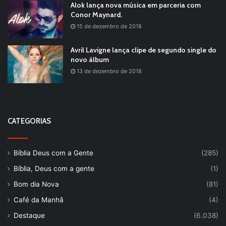
Alok lança nova música em parceria com
Conor Maynard.
15 de dezembro de 2018
Avril Lavigne lança clipe de segundo single do
novo álbum
13 de dezembro de 2018
CATEGORIAS
Bíblia Deus com a Gente
(285)
Bíblia, Deus com a gente
(1)
Bom dia Nova
(81)
Café da Manhã
(4)
Destaque
(6.038)