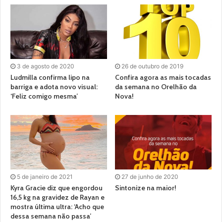
3 de agosto de 2020
26 de outubro de 2019
Ludmilla confirma lipo na
Confira agora as mais tocadas
barriga e adota novo visual:
da semana no Orelhão da
‘Feliz comigo mesma’
Nova!
5 de janeiro de 2021
27 de junho de 2020
Kyra Gracie diz que engordou
Sintonize na maior!
16,5 kg na gravidez de Rayan e
mostra última ultra: ‘Acho que
dessa semana não passa’