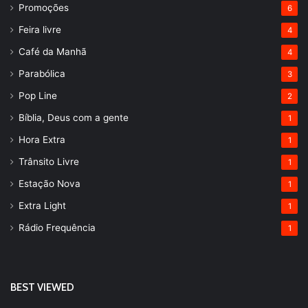
Promoções
6
Feira livre
4
Café da Manhã
4
Parabólica
3
Pop Line
2
Bíblia, Deus com a gente
1
Hora Extra
1
Trânsito Livre
1
Estação Nova
1
Extra Light
1
Rádio Frequência
1
BEST VIEWED