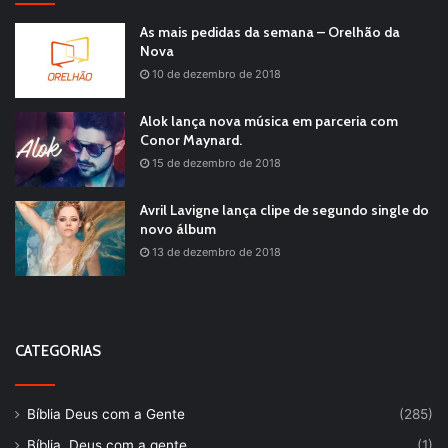
As mais pedidas da semana – Orelhão da
Nova
10 de dezembro de 2018
Alok lança nova música em parceria com
Conor Maynard.
15 de dezembro de 2018
Avril Lavigne lança clipe de segundo single do
novo álbum
13 de dezembro de 2018
CATEGORIAS
Bíblia Deus com a Gente
(285)
Bíblia, Deus com a gente
(1)