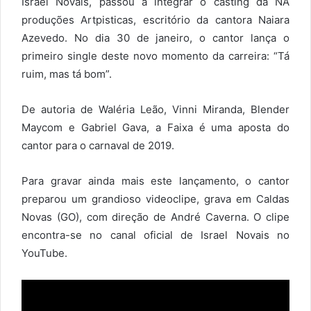
Israel Novais, passou a integrar o casting da NA
produções Artpisticas, escritório da cantora Naiara
Azevedo. No dia 30 de janeiro, o cantor lança o
primeiro single deste novo momento da carreira: “Tá
ruim, mas tá bom”.
De autoria de Waléria Leão, Vinni Miranda, Blender
Maycom e Gabriel Gava, a Faixa é uma aposta do
cantor para o carnaval de 2019.
Para gravar ainda mais este lançamento, o cantor
preparou um grandioso videoclipe, grava em Caldas
Novas (GO), com direção de André Caverna. O clipe
encontra-se no canal oficial de Israel Novais no
YouTube.