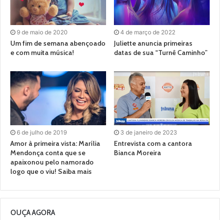
9 de maio de 2020
4 de março de 2022
Um fim de semana abençoado
Juliette anuncia primeiras
e com muita música!
datas de sua “Turnê Caminho”
6 de julho de 2019
3 de janeiro de 2023
Amor à primeira vista: Marília
Entrevista com a cantora
Mendonça conta que se
Bianca Moreira
apaixonou pelo namorado
logo que o viu! Saiba mais
OUÇA AGORA