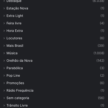
Destaque
(6.038)
Estação Nova
(1)
Extra Light
(1)
Feira livre
(4)
Hora Extra
(1)
Locutores
(6)
Mais Brasil
(39)
Música
(1.008)
Orelhão da Nova
(142)
Parabólica
(3)
Pop Line
(2)
Promoções
(6)
Rádio Frequência
(1)
Sem categoria
(56)
Trânsito Livre
(1)