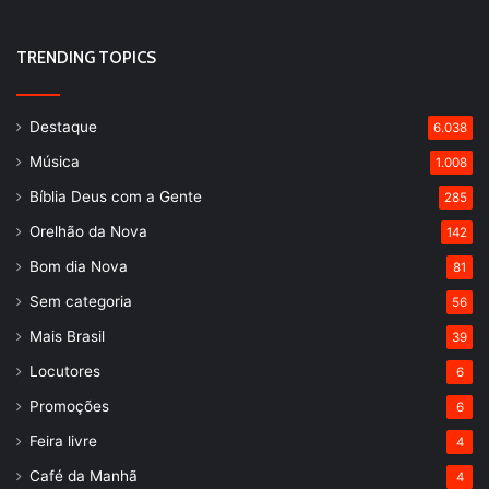
TRENDING TOPICS
Destaque
6.038
Música
1.008
Bíblia Deus com a Gente
285
Orelhão da Nova
142
Bom dia Nova
81
Sem categoria
56
Mais Brasil
39
Locutores
6
Promoções
6
Feira livre
4
Café da Manhã
4