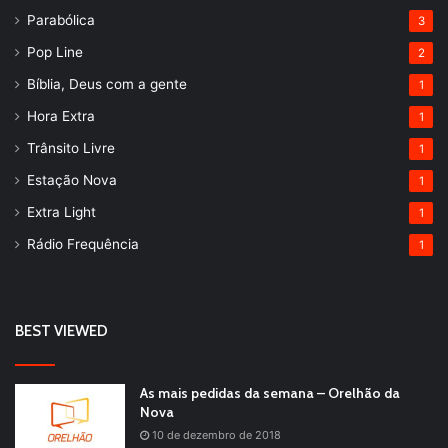
Parabólica
3
Pop Line
2
Bíblia, Deus com a gente
1
Hora Extra
1
Trânsito Livre
1
Estação Nova
1
Extra Light
1
Rádio Frequência
1
BEST VIEWED
As mais pedidas da semana – Orelhão da
Nova
10 de dezembro de 2018