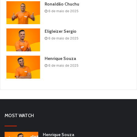
Ronaldão Chuchu
6 de maio de 2025
Eligleizer Sergio
6 de maio de 2025
Henrique Souza
6 de maio de 2025
MOST WATCH
Henrique Souza