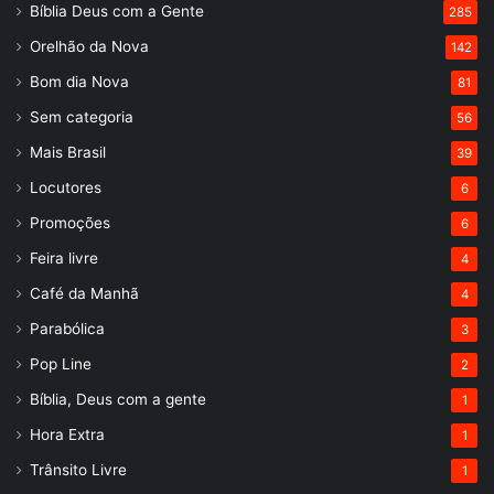
Bíblia Deus com a Gente
285
Orelhão da Nova
142
Bom dia Nova
81
Sem categoria
56
Mais Brasil
39
Locutores
6
Promoções
6
Feira livre
4
Café da Manhã
4
Parabólica
3
Pop Line
2
Bíblia, Deus com a gente
1
Hora Extra
1
Trânsito Livre
1