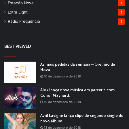
Estação Nova
1
Extra Light
1
Rádio Frequência
1
BEST VIEWED
As mais pedidas da semana – Orelhão da
Nova
10 de dezembro de 2018
Alok lança nova música em parceria com
Conor Maynard.
15 de dezembro de 2018
Avril Lavigne lança clipe de segundo single do
novo álbum
13 de dezembro de 2018