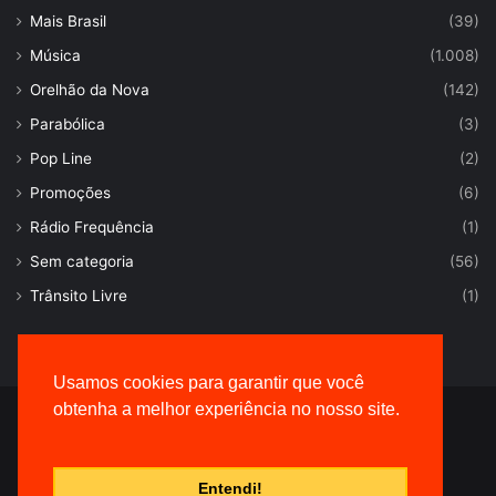
Mais Brasil
(39)
Música
(1.008)
Orelhão da Nova
(142)
Parabólica
(3)
Pop Line
(2)
Promoções
(6)
Rádio Frequência
(1)
Sem categoria
(56)
Trânsito Livre
(1)
Usamos cookies para garantir que você
obtenha a melhor experiência no nosso site.
© Desenvolvido por |
VersaTec
Entendi!