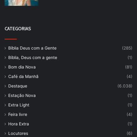
CATEGORIAS
Bíblia Deus com a Gente
(285)
Bíblia, Deus com a gente
(1)
Bom dia Nova
(81)
Café da Manhã
(4)
Destaque
(6.038)
Estação Nova
(1)
Extra Light
(1)
Feira livre
(4)
Hora Extra
(1)
Locutores
(6)