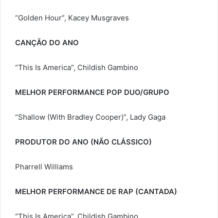
“Golden Hour”, Kacey Musgraves
CANÇÃO DO ANO
“This Is America”, Childish Gambino
MELHOR PERFORMANCE POP DUO/GRUPO
“Shallow (With Bradley Cooper)”, Lady Gaga
PRODUTOR DO ANO (NÃO CLÁSSICO)
Pharrell Williams
MELHOR PERFORMANCE DE RAP (CANTADA)
“This Is America”, Childish Gambino