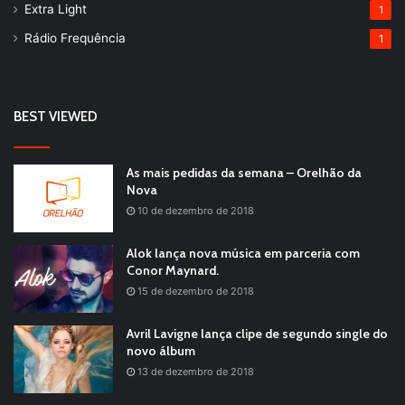
Extra Light
1
Rádio Frequência
1
BEST VIEWED
As mais pedidas da semana – Orelhão da
Nova
10 de dezembro de 2018
Alok lança nova música em parceria com
Conor Maynard.
15 de dezembro de 2018
Avril Lavigne lança clipe de segundo single do
novo álbum
13 de dezembro de 2018