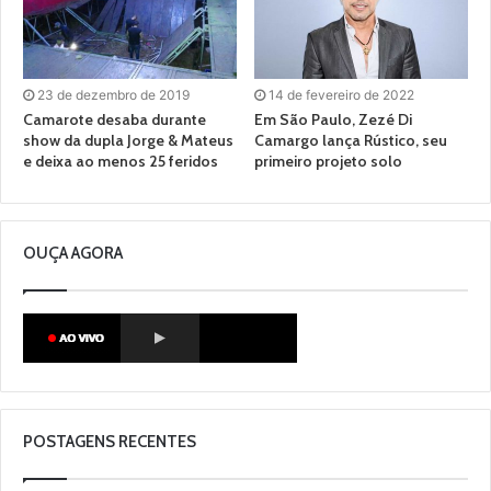
23 de dezembro de 2019
14 de fevereiro de 2022
Camarote desaba durante
Em São Paulo, Zezé Di
show da dupla Jorge & Mateus
Camargo lança Rústico, seu
e deixa ao menos 25 feridos
primeiro projeto solo
OUÇA AGORA
POSTAGENS RECENTES