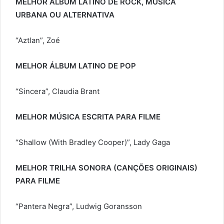
MELHOR ÁLBUM LATINO DE ROCK, MÚSICA
URBANA OU ALTERNATIVA
“Aztlan”, Zoé
MELHOR ÁLBUM LATINO DE POP
“Sincera”, Claudia Brant
MELHOR MÚSICA ESCRITA PARA FILME
“Shallow (With Bradley Cooper)”, Lady Gaga
MELHOR TRILHA SONORA (CANÇÕES ORIGINAIS)
PARA FILME
“Pantera Negra”, Ludwig Goransson