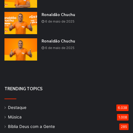
Ronaldão Chuchu
6 de maio de 2025
Ronaldão Chuchu
6 de maio de 2025
TRENDING TOPICS
Destaque
6.038
Música
1.008
Bíblia Deus com a Gente
285