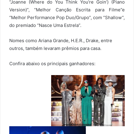
“Joanne (Where do You Think You’re Goin’) (Piano
Version)”, “Melhor Canção Escrita para Filme”e
“Melhor Performance Pop Duo/Grupo”, com “Shallow”,
do premiado “Nasce Uma Estrela”.
Nomes como Ariana Grande, H.E.R., Drake, entre
outros, também levaram prêmios para casa.
Confira abaixo os principais ganhadores: