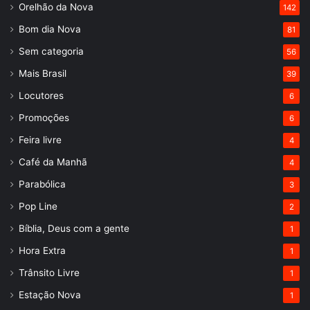
Orelhão da Nova
142
Bom dia Nova
81
Sem categoria
56
Mais Brasil
39
Locutores
6
Promoções
6
Feira livre
4
Café da Manhã
4
Parabólica
3
Pop Line
2
Bíblia, Deus com a gente
1
Hora Extra
1
Trânsito Livre
1
Estação Nova
1