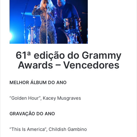
61ª edição do Grammy
Awards – Vencedores
MELHOR ÁLBUM DO ANO
“Golden Hour”, Kacey Musgraves
GRAVAÇÃO DO ANO
“This Is America”, Childish Gambino