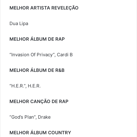
MELHOR ARTISTA REVELEÇÃO
Dua Lipa
MELHOR ÁLBUM DE RAP
“Invasion Of Privacy”, Cardi B
MELHOR ÁLBUM DE R&B
“H.E.R.”, H.E.R.
MELHOR CANÇÃO DE RAP
“God’s Plan”, Drake
MELHOR ÁLBUM COUNTRY