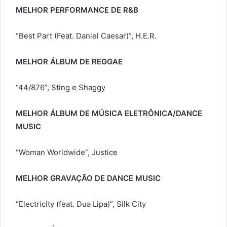
MELHOR PERFORMANCE DE R&B
“Best Part (Feat. Daniel Caesar)”, H.E.R.
MELHOR ÁLBUM DE REGGAE
“44/876”, Sting e Shaggy
MELHOR ÁLBUM DE MÚSICA ELETRÔNICA/DANCE
MUSIC
“Woman Worldwide”, Justice
MELHOR GRAVAÇÃO DE DANCE MUSIC
“Electricity (feat. Dua Lipa)”, Silk City