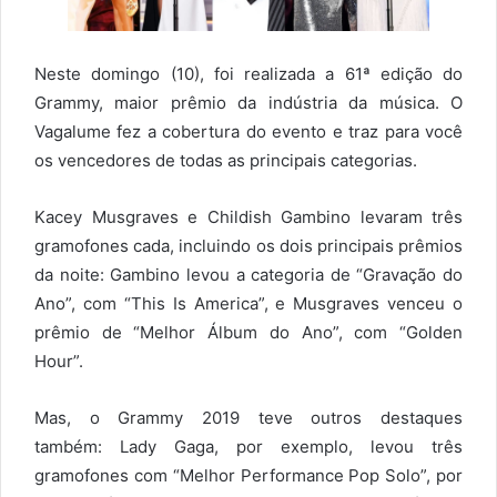
Neste domingo (10), foi realizada a 61ª edição do
Grammy, maior prêmio da indústria da música. O
Vagalume fez a cobertura do evento e traz para você
os vencedores de todas as principais categorias.
Kacey Musgraves e Childish Gambino levaram três
gramofones cada, incluindo os dois principais prêmios
da noite: Gambino levou a categoria de “Gravação do
Ano”, com “This Is America”, e Musgraves venceu o
prêmio de “Melhor Álbum do Ano”, com “Golden
Hour”.
Mas, o Grammy 2019 teve outros destaques
também: Lady Gaga, por exemplo, levou três
gramofones com “Melhor Performance Pop Solo”, por