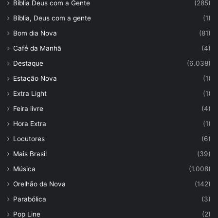
Bíblia Deus com a Gente
(285)
Bíblia, Deus com a gente
(1)
Bom dia Nova
(81)
Café da Manhã
(4)
Destaque
(6.038)
Estação Nova
(1)
Extra Light
(1)
Feira livre
(4)
Hora Extra
(1)
Locutores
(6)
Mais Brasil
(39)
Música
(1.008)
Orelhão da Nova
(142)
Parabólica
(3)
Pop Line
(2)