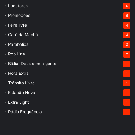
Locutores
6
Promoções
6
Feira livre
4
Café da Manhã
4
Parabólica
3
Pop Line
2
Bíblia, Deus com a gente
1
Hora Extra
1
Trânsito Livre
1
Estação Nova
1
Extra Light
1
Rádio Frequência
1