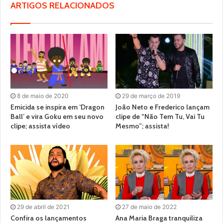
ARTIGOS RELACIONADOS
8 de maio de 2020
29 de março de 2019
Emicida se inspira em ‘Dragon
João Neto e Frederico lançam
Ball’ e vira Goku em seu novo
clipe de “Não Tem Tu, Vai Tu
clipe; assista vídeo
Mesmo”; assista!
29 de abril de 2021
27 de maio de 2022
Confira os lançamentos
Ana Maria Braga tranquiliza