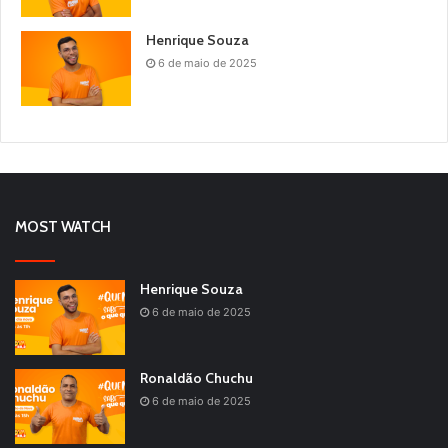
Henrique Souza
6 de maio de 2025
MOST WATCH
Henrique Souza
6 de maio de 2025
Ronaldão Chuchu
6 de maio de 2025