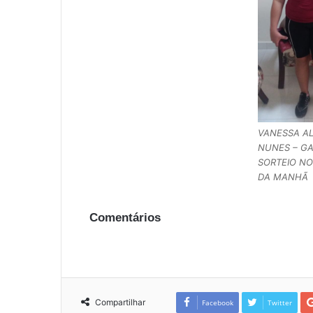
VANESSA AL
NUNES – G
SORTEIO N
DA MANHÃ
Comentários
Compartilhar
Facebook
Twitter