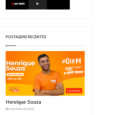
POSTAGENS RECENTES
Locutores
Henrique Souza
6 de maio de 2025