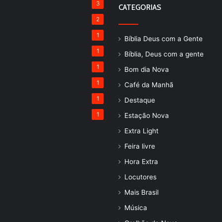
3
CATEGORIAS
2
1
Bíblia Deus com a Gente
1
Bíblia, Deus com a gente
1
Bom dia Nova
1
Café da Manhã
1
Destaque
1
Estação Nova
Extra Light
Feira livre
Hora Extra
Locutores
Mais Brasil
Música