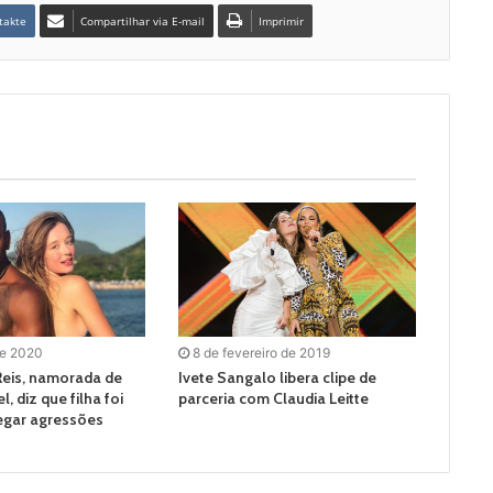
takte
Compartilhar via E-mail
Imprimir
de 2020
8 de fevereiro de 2019
Reis, namorada de
Ivete Sangalo libera clipe de
, diz que filha foi
parceria com Claudia Leitte
egar agressões