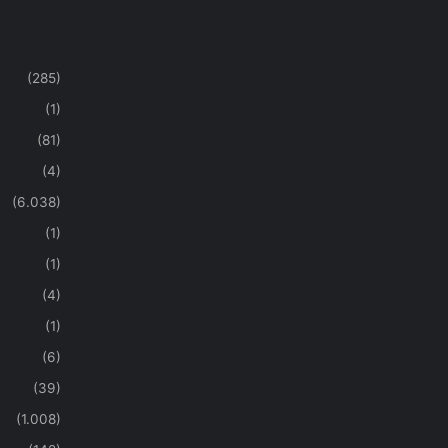
(285)
(1)
(81)
(4)
(6.038)
(1)
(1)
(4)
(1)
(6)
(39)
(1.008)