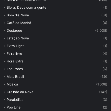
Bíblia, Deus com a gente
(1)
Bom dia Nova
(81)
Café da Manhã
(4)
Destaque
(6.038)
Estação Nova
(1)
Extra Light
(1)
Feira livre
(4)
Hora Extra
(1)
Locutores
(6)
Mais Brasil
(39)
Música
(1.008)
Orelhão da Nova
(142)
Parabólica
(3)
Pop Line
(2)