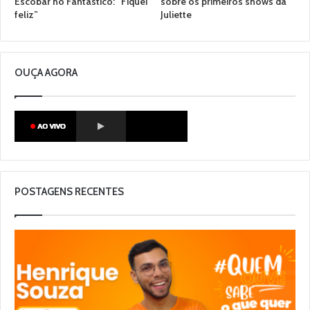
Escobar no Fantástico: “Fiquei
sobre os primeiros shows da
feliz”
Juliette
OUÇA AGORA
POSTAGENS RECENTES