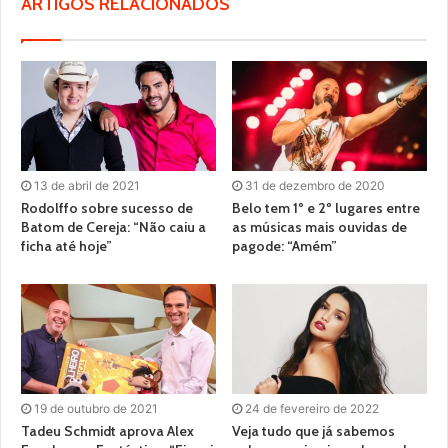
ARTIGOS RELACIONADOS
13 de abril de 2021
31 de dezembro de 2020
Rodolffo sobre sucesso de
Belo tem 1º e 2º lugares entre
Batom de Cereja: “Não caiu a
as músicas mais ouvidas de
ficha até hoje”
pagode: “Amém”
19 de outubro de 2021
24 de fevereiro de 2022
Tadeu Schmidt aprova Alex
Veja tudo que já sabemos