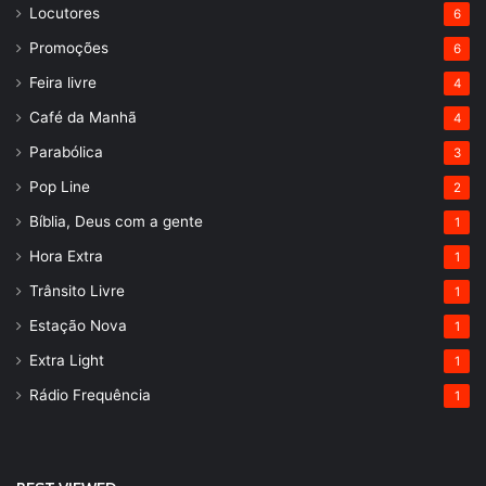
Locutores
6
Promoções
6
Feira livre
4
Café da Manhã
4
Parabólica
3
Pop Line
2
Bíblia, Deus com a gente
1
Hora Extra
1
Trânsito Livre
1
Estação Nova
1
Extra Light
1
Rádio Frequência
1