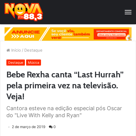
Início
/
Destaque
Destaque
Música
Bebe Rexha canta “Last Hurrah”
pela primeira vez na televisão.
Veja!
Cantora esteve na edição especial pós Oscar
do "Live With Kelly and Ryan"
2 de março de 2019
0