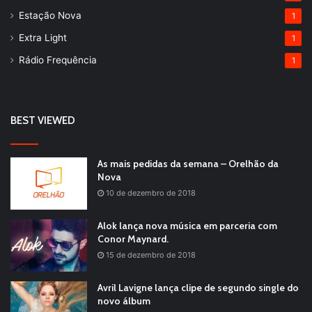
Estação Nova
1
Extra Light
1
Rádio Frequência
1
BEST VIEWED
As mais pedidas da semana – Orelhão da
Nova
10 de dezembro de 2018
Alok lança nova música em parceria com
Conor Maynard.
15 de dezembro de 2018
Avril Lavigne lança clipe de segundo single do
novo álbum