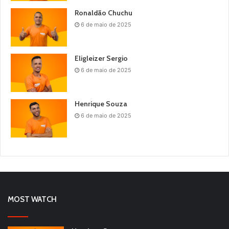
Ronaldão Chuchu
6 de maio de 2025
Eligleizer Sergio
6 de maio de 2025
Henrique Souza
6 de maio de 2025
MOST WATCH