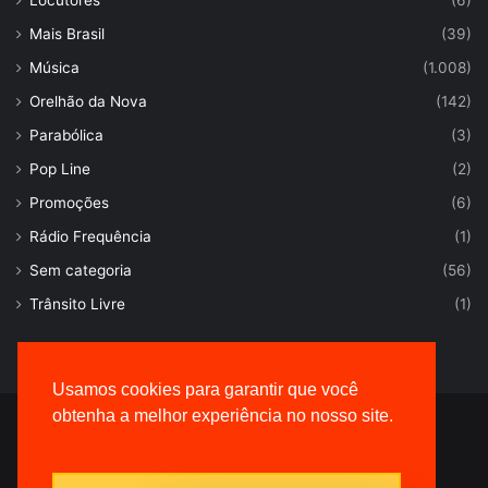
Locutores
(6)
Mais Brasil
(39)
Música
(1.008)
Orelhão da Nova
(142)
Parabólica
(3)
Pop Line
(2)
Promoções
(6)
Rádio Frequência
(1)
Sem categoria
(56)
Trânsito Livre
(1)
Usamos cookies para garantir que você
obtenha a melhor experiência no nosso site.
© Desenvolvido por |
VersaTec