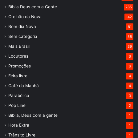
Bíblia Deus com a Gente
285
Orelhão da Nova
142
Bom dia Nova
81
Sem categoria
56
Mais Brasil
39
Locutores
6
Promoções
6
Feira livre
4
Café da Manhã
4
Parabólica
3
Pop Line
2
Bíblia, Deus com a gente
1
Hora Extra
1
Trânsito Livre
1