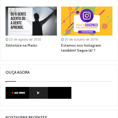
23 de agosto de 2020
20 de outubro de 2019
Sintonize na Maior.
Estamos nos Instagram
também! Segue lá! ?
OUÇA AGORA
POSTAGENS RECENTES