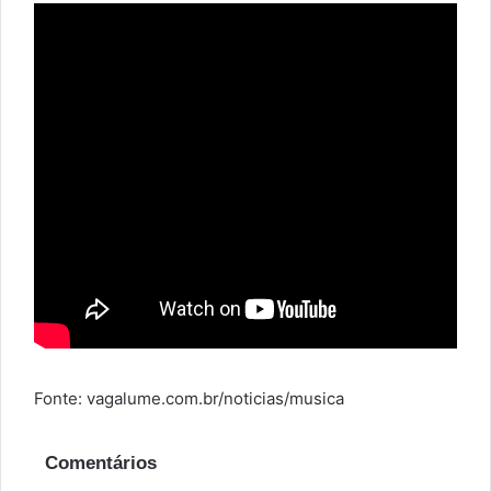
Fonte: vagalume.com.br/noticias/musica
Comentários