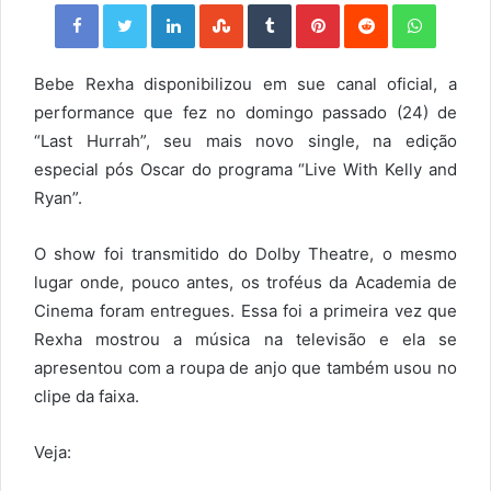
Facebook
Twitter
LinkedIn
StumbleUpon
Tumblr
Pinterest
Reddit
WhatsApp
Bebe Rexha disponibilizou em sue canal oficial, a
performance que fez no domingo passado (24) de
“Last Hurrah”, seu mais novo single, na edição
especial pós Oscar do programa “Live With Kelly and
Ryan”.
O show foi transmitido do Dolby Theatre, o mesmo
lugar onde, pouco antes, os troféus da Academia de
Cinema foram entregues. Essa foi a primeira vez que
Rexha mostrou a música na televisão e ela se
apresentou com a roupa de anjo que também usou no
clipe da faixa.
Veja: