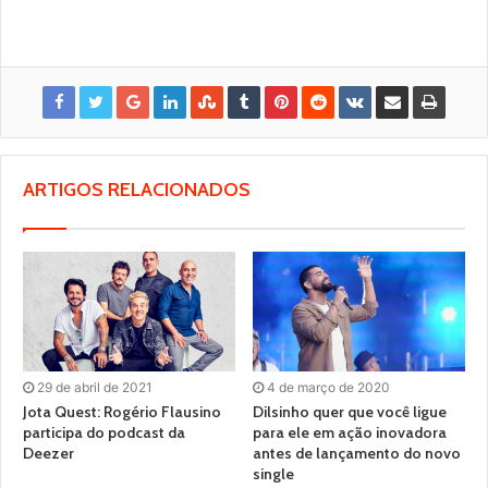
ARTIGOS RELACIONADOS
29 de abril de 2021
4 de março de 2020
Jota Quest: Rogério Flausino
Dilsinho quer que você ligue
participa do podcast da
para ele em ação inovadora
Deezer
antes de lançamento do novo
single