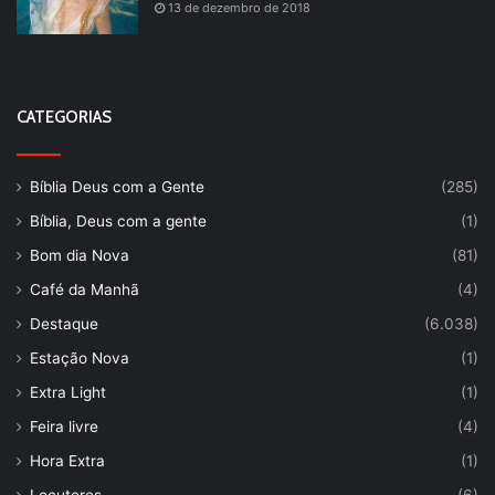
13 de dezembro de 2018
CATEGORIAS
Bíblia Deus com a Gente
(285)
Bíblia, Deus com a gente
(1)
Bom dia Nova
(81)
Café da Manhã
(4)
Destaque
(6.038)
Estação Nova
(1)
Extra Light
(1)
Feira livre
(4)
Hora Extra
(1)