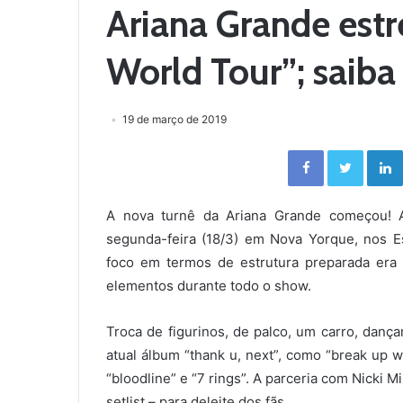
Ariana Grande estr
World Tour”; saiba
19 de março de 2019
Facebook
Twitter
A nova turnê da Ariana Grande começou! A
segunda-feira (18/3) em Nova Yorque, nos 
foco em termos de estrutura preparada era
elementos durante todo o show.
Troca de figurinos, de palco, um carro, dançar
atual álbum “thank u, next”, como “break up wit
“bloodline” e “7 rings”. A parceria com Nicki 
setlist – para deleite dos fãs.