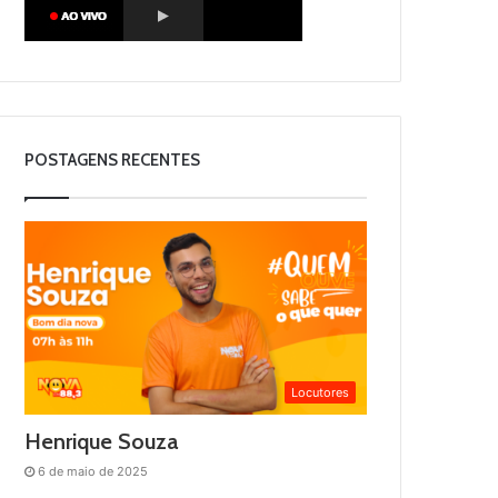
POSTAGENS RECENTES
Locutores
Henrique Souza
6 de maio de 2025