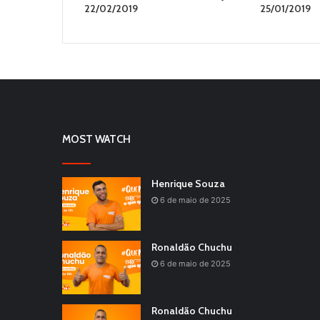
22/02/2019
25/01/2019
MOST WATCH
Henrique Souza
6 de maio de 2025
Ronaldão Chuchu
6 de maio de 2025
Ronaldão Chuchu