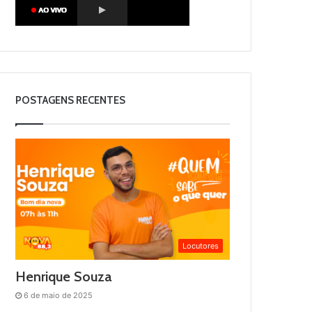
POSTAGENS RECENTES
Locutores
Henrique Souza
6 de maio de 2025