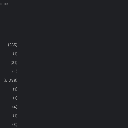
ro de
(285)
(1)
(81)
(4)
(6.038)
(1)
(1)
(4)
(1)
(6)