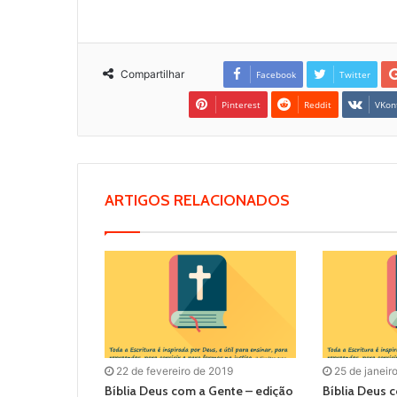
Compartilhar
Facebook
Twitter
Pinterest
Reddit
VKon
ARTIGOS RELACIONADOS
22 de fevereiro de 2019
25 de janeir
Bíblia Deus com a Gente – edição
Bíblia Deus 