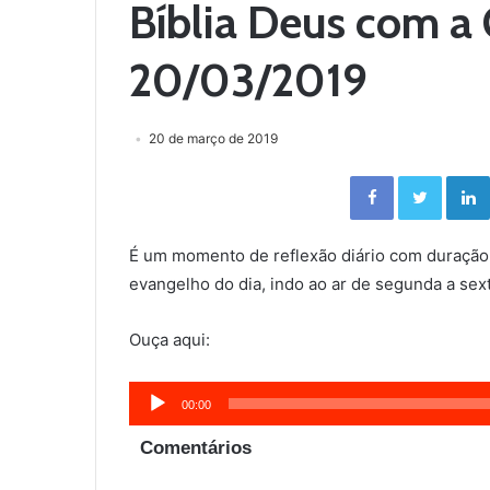
Bíblia Deus com a 
20/03/2019
20 de março de 2019
Facebook
Twitter
É um momento de reflexão diário com duração
evangelho do dia, indo ao ar de segunda a sext
Ouça aqui:
Tocador
00:00
de
Comentários
áudio