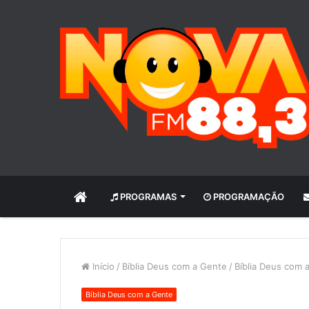
INÍCIO
PROGRAMAS
PROGRAMAÇÃO
Início
/
Bíblia Deus com a Gente
/
Bíblia Deus com 
Bíblia Deus com a Gente