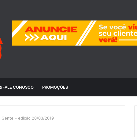
FALE CONOSCO
PROMOÇÕES
a Gente – edição 20/03/2019