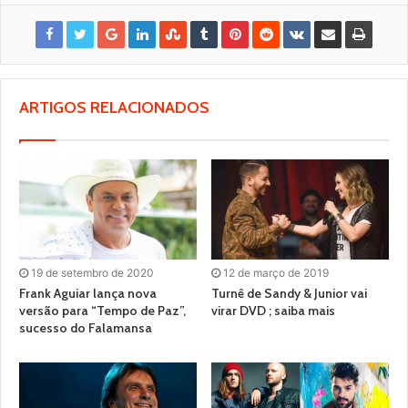
ARTIGOS RELACIONADOS
19 de setembro de 2020
12 de março de 2019
Frank Aguiar lança nova
Turnê de Sandy & Junior vai
versão para “Tempo de Paz”,
virar DVD ; saiba mais
sucesso do Falamansa