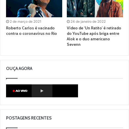
2 de março de 2021
24 de janeiro de 2022
Roberto Carlos é vacinado
Vídeo de ‘Un Ratito’ é retirado
contra o coronavírus no Rio
do YouTube após briga entre
Alok e o duo americano
Sevenn
OUÇA AGORA
POSTAGENS RECENTES