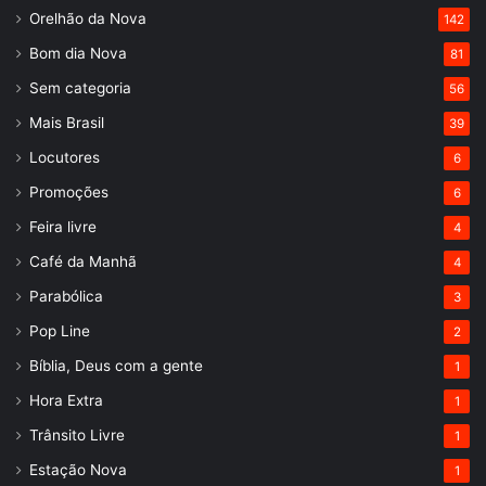
Orelhão da Nova
142
Bom dia Nova
81
Sem categoria
56
Mais Brasil
39
Locutores
6
Promoções
6
Feira livre
4
Café da Manhã
4
Parabólica
3
Pop Line
2
Bíblia, Deus com a gente
1
Hora Extra
1
Trânsito Livre
1
Estação Nova
1