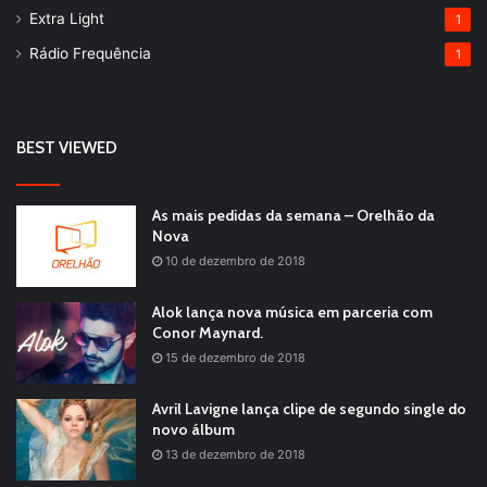
Extra Light
1
Rádio Frequência
1
BEST VIEWED
As mais pedidas da semana – Orelhão da
Nova
10 de dezembro de 2018
Alok lança nova música em parceria com
Conor Maynard.
15 de dezembro de 2018
Avril Lavigne lança clipe de segundo single do
novo álbum
13 de dezembro de 2018