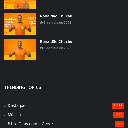
Ronaldão Chuchu
6 de maio de 2025
Ronaldão Chuchu
6 de maio de 2025
TRENDING TOPICS
Destaque
6.038
Música
1.008
Bíblia Deus com a Gente
285