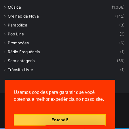
Música
(1.008)
Orelhão da Nova
(142)
Parabólica
(3)
Pop Line
(2)
Promoções
(6)
Rádio Frequência
(1)
Sem categoria
(56)
Trânsito Livre
(1)
Usamos cookies para garantir que você
obtenha a melhor experiência no nosso site.
© Desenvolvido por |
VersaTec
Entendi!