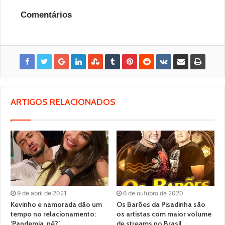
Comentários
ARTIGOS RELACIONADOS
9 de abril de 2021
6 de outubro de 2020
Kevinho e namorada dão um
Os Barões da Pisadinha são
tempo no relacionamento:
os artistas com maior volume
‘Pandemia, né?’
de streams no Brasil