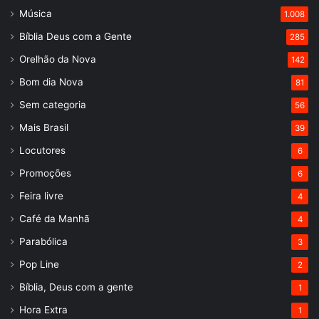
Música
1.008
Bíblia Deus com a Gente
285
Orelhão da Nova
142
Bom dia Nova
81
Sem categoria
56
Mais Brasil
39
Locutores
6
Promoções
6
Feira livre
4
Café da Manhã
4
Parabólica
3
Pop Line
2
Bíblia, Deus com a gente
1
Hora Extra
1