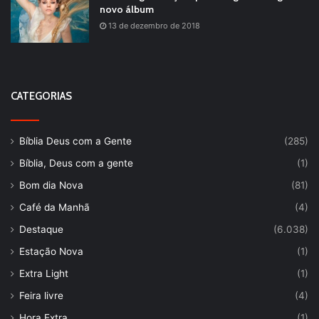
novo álbum
13 de dezembro de 2018
CATEGORIAS
Bíblia Deus com a Gente
(285)
Bíblia, Deus com a gente
(1)
Bom dia Nova
(81)
Café da Manhã
(4)
Destaque
(6.038)
Estação Nova
(1)
Extra Light
(1)
Feira livre
(4)
Hora Extra
(1)