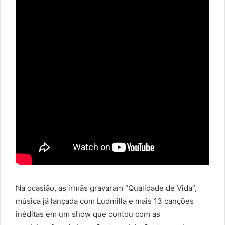
Na ocasião, as irmãs gravaram “Qualidade de Vida”,
música já lançada com Ludmilla e mais 13 canções
inéditas em um show que contou com as