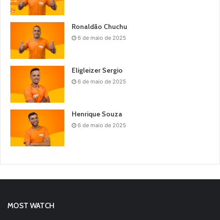
Ronaldão Chuchu
6 de maio de 2025
Eligleizer Sergio
6 de maio de 2025
Henrique Souza
6 de maio de 2025
MOST WATCH