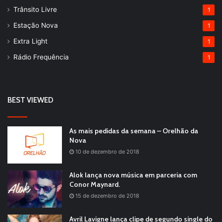
Trânsito Livre
1
Estação Nova
1
Extra Light
1
Rádio Frequência
1
BEST VIEWED
As mais pedidas da semana – Orelhão da
Nova
10 de dezembro de 2018
Alok lança nova música em parceria com
Conor Maynard.
15 de dezembro de 2018
Avril Lavigne lança clipe de segundo single do