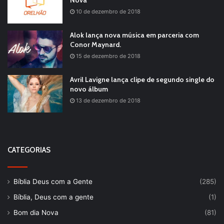
Nova
10 de dezembro de 2018
Alok lança nova música em parceria com
Conor Maynard.
15 de dezembro de 2018
Avril Lavigne lança clipe de segundo single do
novo álbum
13 de dezembro de 2018
CATEGORIAS
Bíblia Deus com a Gente
(285)
Bíblia, Deus com a gente
(1)
Bom dia Nova
(81)