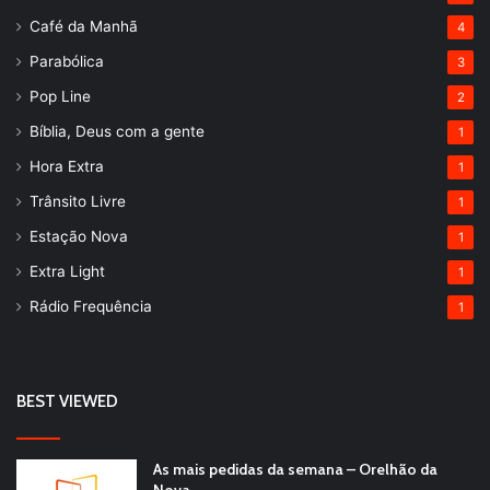
Café da Manhã
4
Parabólica
3
Pop Line
2
Bíblia, Deus com a gente
1
Hora Extra
1
Trânsito Livre
1
Estação Nova
1
Extra Light
1
Rádio Frequência
1
BEST VIEWED
As mais pedidas da semana – Orelhão da