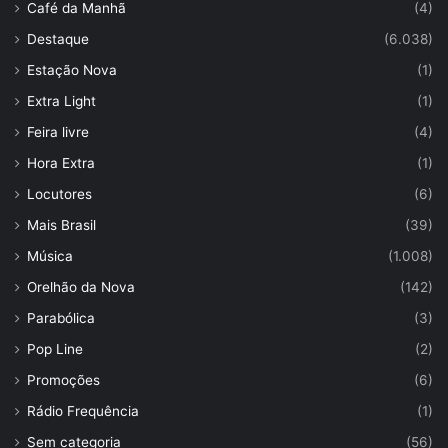
Café da Manhã
(4)
Destaque
(6.038)
Estação Nova
(1)
Extra Light
(1)
Feira livre
(4)
Hora Extra
(1)
Locutores
(6)
Mais Brasil
(39)
Música
(1.008)
Orelhão da Nova
(142)
Parabólica
(3)
Pop Line
(2)
Promoções
(6)
Rádio Frequência
(1)
Sem categoria
(56)