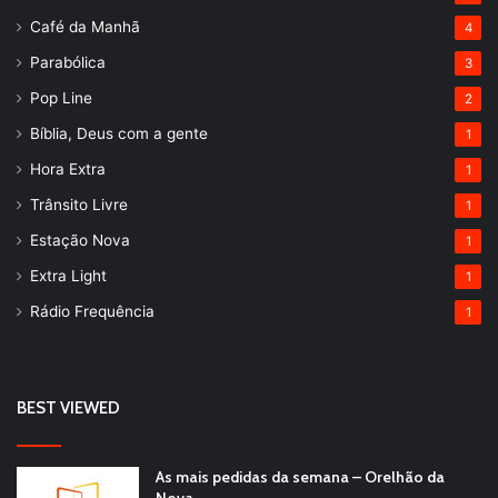
Café da Manhã
4
Parabólica
3
Pop Line
2
Bíblia, Deus com a gente
1
Hora Extra
1
Trânsito Livre
1
Estação Nova
1
Extra Light
1
Rádio Frequência
1
BEST VIEWED
As mais pedidas da semana – Orelhão da