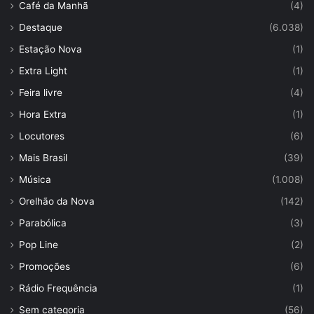
Café da Manhã
(4)
Destaque
(6.038)
Estação Nova
(1)
Extra Light
(1)
Feira livre
(4)
Hora Extra
(1)
Locutores
(6)
Mais Brasil
(39)
Música
(1.008)
Orelhão da Nova
(142)
Parabólica
(3)
Pop Line
(2)
Promoções
(6)
Rádio Frequência
(1)
Sem categoria
(56)