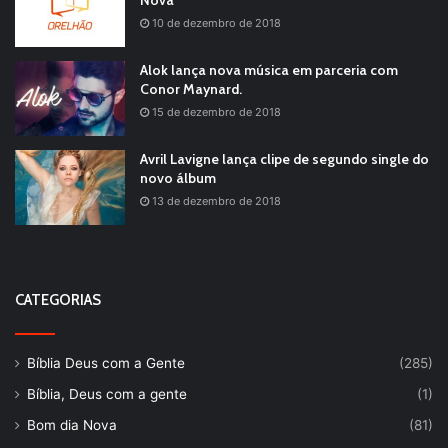
Nova
10 de dezembro de 2018
Alok lança nova música em parceria com
Conor Maynard.
15 de dezembro de 2018
Avril Lavigne lança clipe de segundo single do
novo álbum
13 de dezembro de 2018
CATEGORIAS
Bíblia Deus com a Gente
(285)
Bíblia, Deus com a gente
(1)
Bom dia Nova
(81)