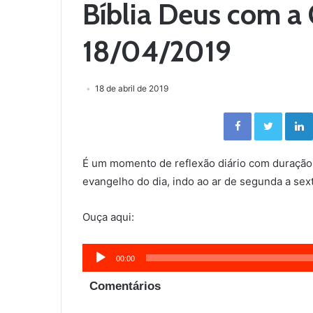
Bíblia Deus com a 
18/04/2019
18 de abril de 2019
Facebook
Twitter
É um momento de reflexão diário com duração
evangelho do dia, indo ao ar de segunda a sext
Ouça aqui:
Tocador
00:00
de
Comentários
áudio