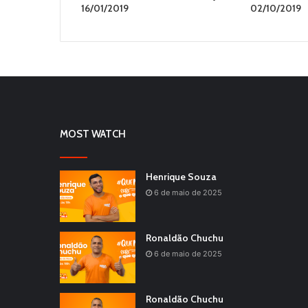
16/01/2019
02/10/2019
MOST WATCH
Henrique Souza
6 de maio de 2025
Ronaldão Chuchu
6 de maio de 2025
Ronaldão Chuchu