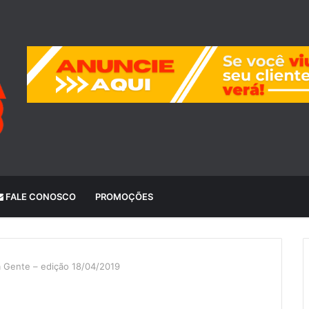
FALE CONOSCO
PROMOÇÕES
a Gente – edição 18/04/2019