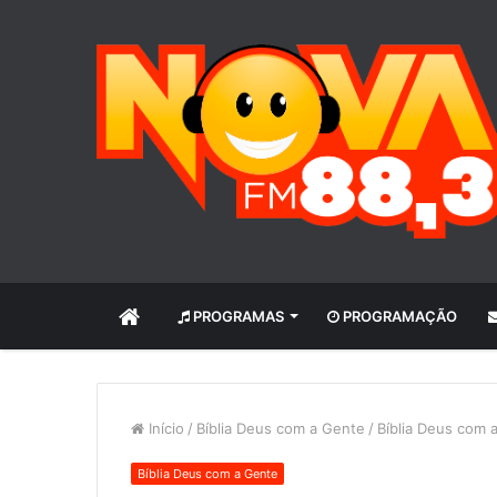
INÍCIO
PROGRAMAS
PROGRAMAÇÃO
Início
/
Bíblia Deus com a Gente
/
Bíblia Deus com 
Bíblia Deus com a Gente