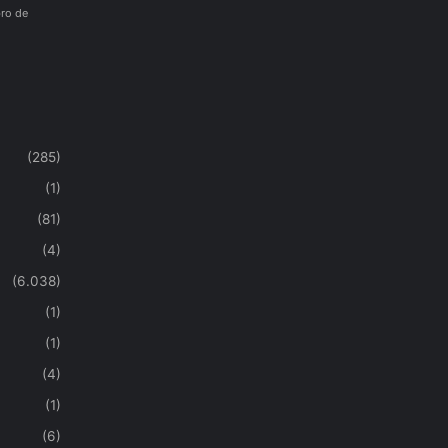
ro de
(285)
(1)
(81)
(4)
(6.038)
(1)
(1)
(4)
(1)
(6)