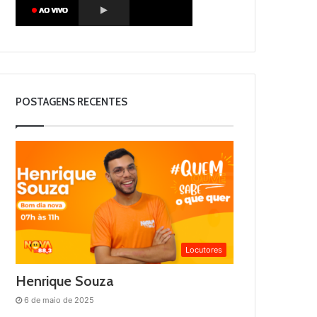
POSTAGENS RECENTES
Locutores
Henrique Souza
6 de maio de 2025