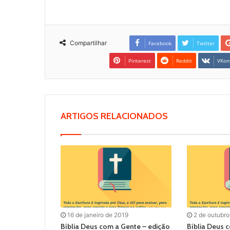
Compartilhar
Facebook
Twitter
Pinterest
Reddit
VKon
ARTIGOS RELACIONADOS
16 de janeiro de 2019
2 de outubro
Bíblia Deus com a Gente – edição
Bíblia Deus 