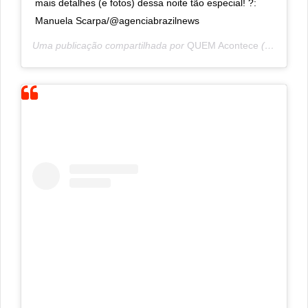
mais detalhes (e fotos) dessa noite tão especial! ?:
Manuela Scarpa/@agenciabrazilnews
Uma publicação compartilhada por
QUEM Acontece
(@quemacontece) em