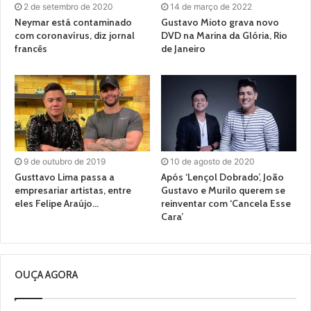
2 de setembro de 2020
14 de março de 2022
Neymar está contaminado
Gustavo Mioto grava novo
com coronavírus, diz jornal
DVD na Marina da Glória, Rio
francês
de Janeiro
9 de outubro de 2019
10 de agosto de 2020
Gusttavo Lima passa a
Após ‘Lençol Dobrado’, João
empresariar artistas, entre
Gustavo e Murilo querem se
eles Felipe Araújo…
reinventar com ‘Cancela Esse
Cara’
OUÇA AGORA