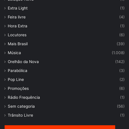
Extra Light
(1)
Feira livre
(4)
Hora Extra
(1)
Locutores
(6)
Mais Brasil
(39)
Música
(1.008)
Orelhão da Nova
(142)
Parabólica
(3)
Pop Line
(2)
Promoções
(6)
Rádio Frequência
(1)
Sem categoria
(56)
Trânsito Livre
(1)