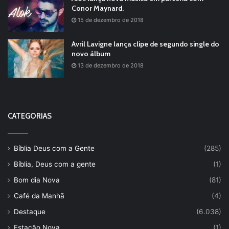
Conor Maynard.
15 de dezembro de 2018
Avril Lavigne lança clipe de segundo single do
novo álbum
13 de dezembro de 2018
CATEGORIAS
Bíblia Deus com a Gente
(285)
Bíblia, Deus com a gente
(1)
Bom dia Nova
(81)
Café da Manhã
(4)
Destaque
(6.038)
Estação Nova
(1)