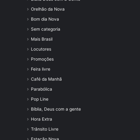
Orelhão da Nova
Bom dia Nova
Sem categoria
Mais Brasil
Locutores
Promoções
Feira livre
Café da Manhã
Parabólica
Pop Line
Bíblia, Deus com a gente
Hora Extra
Trânsito Livre
Estação Nova