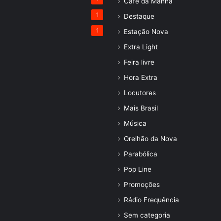
Café da Manhã
1
Destaque
1
Estação Nova
Extra Light
Feira livre
Hora Extra
Locutores
Mais Brasil
Música
Orelhão da Nova
Parabólica
Pop Line
Promoções
Rádio Frequência
Sem categoria