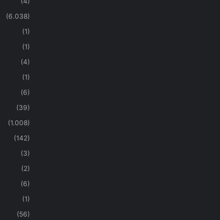
(4)
(6.038)
(1)
(1)
(4)
(1)
(6)
(39)
(1.008)
(142)
(3)
(2)
(6)
(1)
(56)