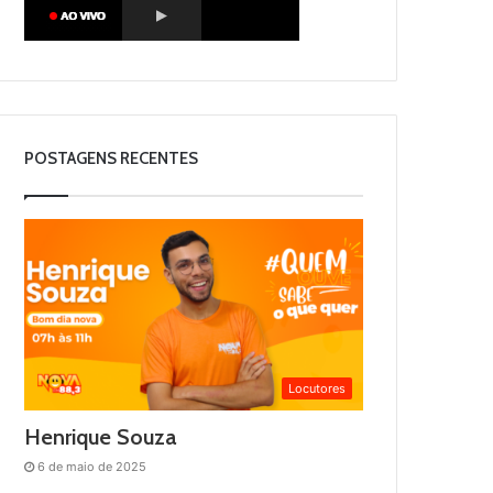
POSTAGENS RECENTES
Locutores
Henrique Souza
6 de maio de 2025