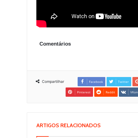
Comentários
Compartilhar
Facebook
Twitter
Pinterest
Reddit
VKon
ARTIGOS RELACIONADOS