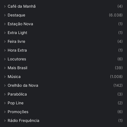
Café da Manhã
(4)
Destaque
(6.038)
Estação Nova
(1)
Extra Light
(1)
Feira livre
(4)
Hora Extra
(1)
Locutores
(6)
Mais Brasil
(39)
Música
(1.008)
Orelhão da Nova
(142)
Parabólica
(3)
Pop Line
(2)
Promoções
(6)
Rádio Frequência
(1)