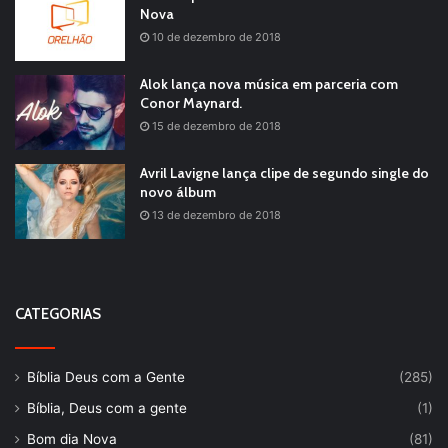
Nova
10 de dezembro de 2018
Alok lança nova música em parceria com
Conor Maynard.
15 de dezembro de 2018
Avril Lavigne lança clipe de segundo single do
novo álbum
13 de dezembro de 2018
CATEGORIAS
Bíblia Deus com a Gente
(285)
Bíblia, Deus com a gente
(1)
Bom dia Nova
(81)