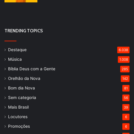
TRENDING TOPICS
Destaque
6.038
Música
1.008
Bíblia Deus com a Gente
285
Orelhão da Nova
142
Bom dia Nova
81
Sem categoria
56
Mais Brasil
39
Locutores
6
Promoções
6