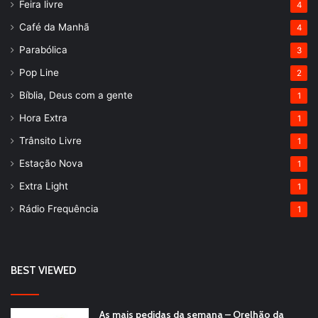
Feira livre
4
Café da Manhã
4
Parabólica
3
Pop Line
2
Bíblia, Deus com a gente
1
Hora Extra
1
Trânsito Livre
1
Estação Nova
1
Extra Light
1
Rádio Frequência
1
BEST VIEWED
As mais pedidas da semana – Orelhão da