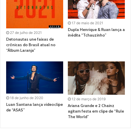
17 de maio de 2021
Dupla Henrique & Ruan lança a
27 de julho de 2021
inédita “Tchauzinho”
Detonautas une faixas de
crônicas do Brasil atual no
“Álbum Laranja”
18 de junho de 2020
12 de março de 2019
Luan Santana lança videoclipe
Ariana Grande e 2 Chainz
de “ASAS”
agitam festa em clipe de “Rule
The World”