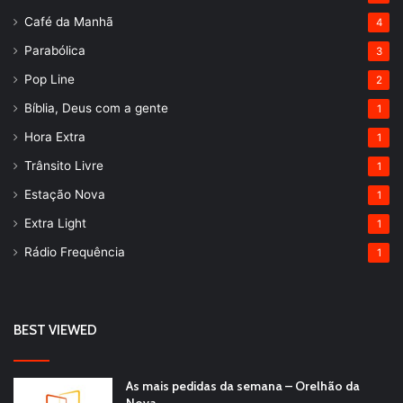
Café da Manhã
4
Parabólica
3
Pop Line
2
Bíblia, Deus com a gente
1
Hora Extra
1
Trânsito Livre
1
Estação Nova
1
Extra Light
1
Rádio Frequência
1
BEST VIEWED
As mais pedidas da semana – Orelhão da