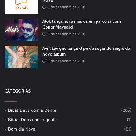
Nova
10 de dezembro de 2018
Alok lança nova música em parceria com
Conor Maynard.
15 de dezembro de 2018
Avril Lavigne lança clipe de segundo single do
novo álbum
13 de dezembro de 2018
CATEGORIAS
Bíblia Deus com a Gente
(285)
Bíblia, Deus com a gente
(1)
Bom dia Nova
(81)