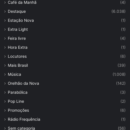
Café da Manhã
(4)
Destaque
(6.038)
Estação Nova
(1)
Extra Light
(1)
Feira livre
(4)
Hora Extra
(1)
Locutores
(6)
Mais Brasil
(39)
Música
(1.008)
Orelhão da Nova
(142)
Parabólica
(3)
Pop Line
(2)
Promoções
(6)
Rádio Frequência
(1)
Sem categoria
(56)