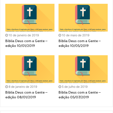
10 de janeiro de 2019
10 de maio de 2019
Bíblia Deus com a Gente –
Bíblia Deus com a Gente –
edição 10/01/2019
edição 10/05/2019
8 de janeiro de 2019
5 de julho de 2019
Bíblia Deus com a Gente –
Bíblia Deus com a Gente –
edição 08/01/2019
edição 05/07/2019