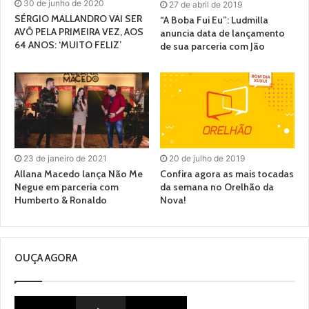
30 de junho de 2020
27 de abril de 2019
SÉRGIO MALLANDRO VAI SER
“A Boba Fui Eu”: Ludmilla
AVÔ PELA PRIMEIRA VEZ, AOS
anuncia data de lançamento
64 ANOS: ‘MUITO FELIZ’
de sua parceria com Jão
23 de janeiro de 2021
20 de julho de 2019
Allana Macedo lança Não Me
Confira agora as mais tocadas
Negue em parceria com
da semana no Orelhão da
Humberto & Ronaldo
Nova!
OUÇA AGORA