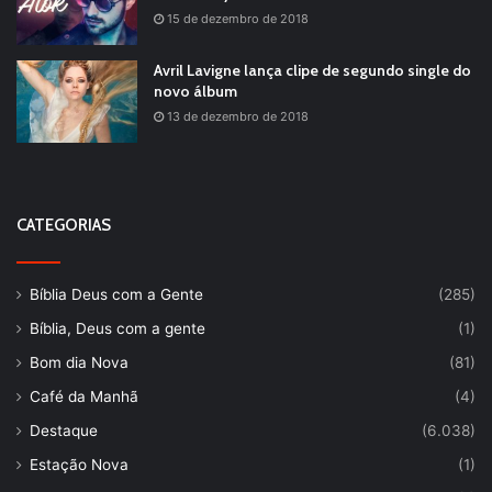
15 de dezembro de 2018
Avril Lavigne lança clipe de segundo single do
novo álbum
13 de dezembro de 2018
CATEGORIAS
Bíblia Deus com a Gente
(285)
Bíblia, Deus com a gente
(1)
Bom dia Nova
(81)
Café da Manhã
(4)
Destaque
(6.038)
Estação Nova
(1)