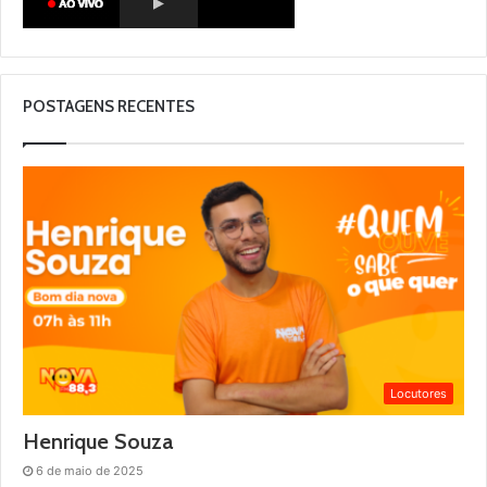
POSTAGENS RECENTES
Locutores
Henrique Souza
6 de maio de 2025