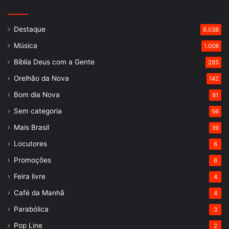
Destaque
6.038
Música
1.008
Bíblia Deus com a Gente
285
Orelhão da Nova
142
Bom dia Nova
81
Sem categoria
56
Mais Brasil
39
Locutores
6
Promoções
6
Feira livre
4
Café da Manhã
4
Parabólica
3
Pop Line
2