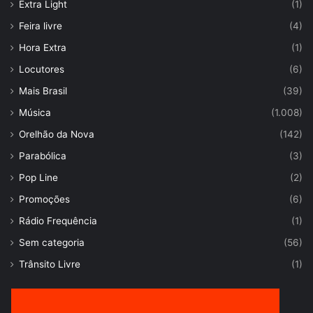
Extra Light
(1)
Feira livre
(4)
Hora Extra
(1)
Locutores
(6)
Mais Brasil
(39)
Música
(1.008)
Orelhão da Nova
(142)
Parabólica
(3)
Pop Line
(2)
Promoções
(6)
Rádio Frequência
(1)
Sem categoria
(56)
Trânsito Livre
(1)