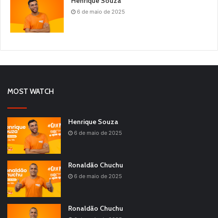
Henrique Souza
6 de maio de 2025
MOST WATCH
Henrique Souza
6 de maio de 2025
Ronaldão Chuchu
6 de maio de 2025
Ronaldão Chuchu