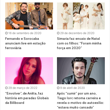
16 de setembro de 2020
29 de dezembro de 2020
Fernando e Sorocaba
Simaria faz ensaio de Natal
anunciam live em estação
com os filhos: “Foram minha
ferroviária
força em 2020”
29 de março de 2022
9 de abril de 2020
“Envolver”, de Anitta, faz
Após “sumir” por um ano,
história em paradas Globais
Tiago Iorc retoma carreira e
da Billboard
revela o motivo do autoexílio:
“estava muito cansado”