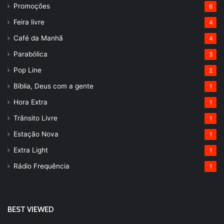
Promoções
6
Feira livre
4
Café da Manhã
4
Parabólica
3
Pop Line
2
Bíblia, Deus com a gente
1
Hora Extra
1
Trânsito Livre
1
Estação Nova
1
Extra Light
1
Rádio Frequência
1
BEST VIEWED