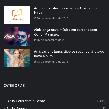
As mais pedidas da semana – Orelhão da
Nova
10 de dezembro de 2018
Alok lança nova música em parceria com
Conor Maynard.
15 de dezembro de 2018
Avril Lavigne lança clipe de segundo single do
novo álbum
13 de dezembro de 2018
CATEGORIAS
Bíblia Deus com a Gente
(285)
Bíblia, Deus com a gente
(1)