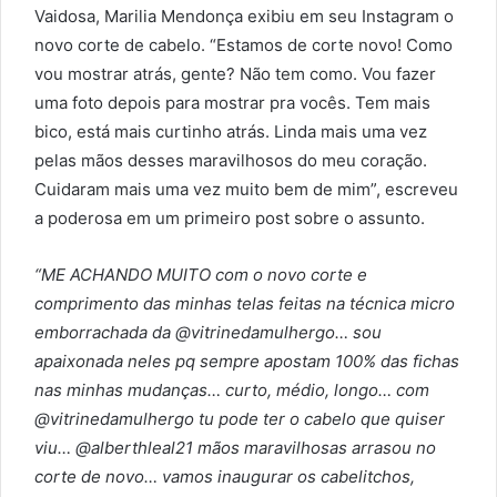
Vaidosa, Marilia Mendonça exibiu em seu Instagram o
novo corte de cabelo. “Estamos de corte novo! Como
vou mostrar atrás, gente? Não tem como. Vou fazer
uma foto depois para mostrar pra vocês. Tem mais
bico, está mais curtinho atrás. Linda mais uma vez
pelas mãos desses maravilhosos do meu coração.
Cuidaram mais uma vez muito bem de mim”, escreveu
a poderosa em um primeiro post sobre o assunto.
“ME ACHANDO MUITO com o novo corte e
comprimento das minhas telas feitas na técnica micro
emborrachada da @vitrinedamulhergo… sou
apaixonada neles pq sempre apostam 100% das fichas
nas minhas mudanças… curto, médio, longo… com
@vitrinedamulhergo tu pode ter o cabelo que quiser
viu… @alberthleal21 mãos maravilhosas arrasou no
corte de novo… vamos inaugurar os cabelitchos,