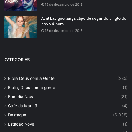
15 de dezembro de 2018
Avril Lavigne lança clipe de segundo single do
novo álbum
13 de dezembro de 2018
CATEGORIAS
Bíblia Deus com a Gente
(285)
Bíblia, Deus com a gente
(1)
Bom dia Nova
(81)
Café da Manhã
(4)
Destaque
(6.038)
Estação Nova
(1)