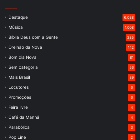
Destaque
6.038
Música
1.008
Bíblia Deus com a Gente
285
Orelhão da Nova
142
Bom dia Nova
81
Sem categoria
56
Mais Brasil
39
Locutores
6
Promoções
6
Feira livre
4
Café da Manhã
4
Parabólica
3
Pop Line
2