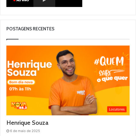
POSTAGENS RECENTES
Locutores
Henrique Souza
6 de maio de 2025