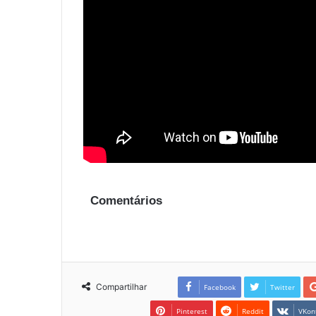
Comentários
Compartilhar
Facebook
Twitter
Pinterest
Reddit
VKon