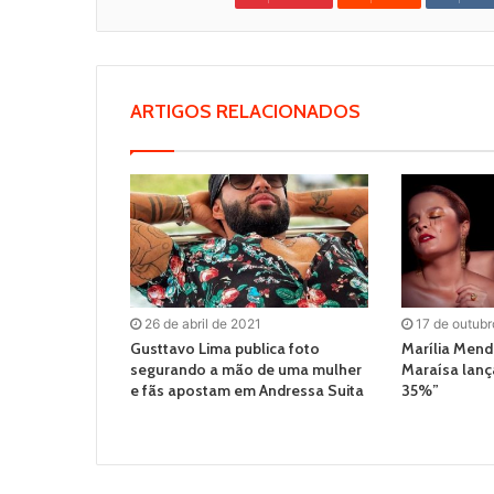
ARTIGOS RELACIONADOS
26 de abril de 2021
17 de outubr
Gusttavo Lima publica foto
Marília Mend
segurando a mão de uma mulher
Maraísa lanç
e fãs apostam em Andressa Suita
35%”