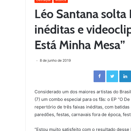
Destaque
Música
Léo Santana solta 
inéditas e videocl
Está Minha Mesa”
8 de junho de 2019
Facebook
Twitter
Considerado um dos maiores artistas do Brasil
(7) um combo especial para os fãs: o EP “O 
repertório de três faixas inéditas, com batida
paredões, festas, carnavais fora de época, fes
“Estou muito satisfeito com o resultado desse