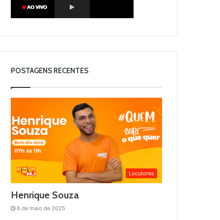
POSTAGENS RECENTES
Locutores
Henrique Souza
6 de maio de 2025