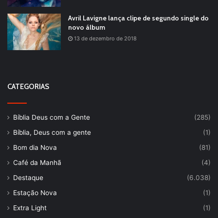
Avril Lavigne lança clipe de segundo single do
novo álbum
13 de dezembro de 2018
CATEGORIAS
Bíblia Deus com a Gente
(285)
Bíblia, Deus com a gente
(1)
Bom dia Nova
(81)
Café da Manhã
(4)
Destaque
(6.038)
Estação Nova
(1)
Extra Light
(1)