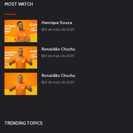
MOST WATCH
Henrique Souza
6 de maio de 2025
Ronaldão Chuchu
6 de maio de 2025
Ronaldão Chuchu
6 de maio de 2025
TRENDING TOPICS