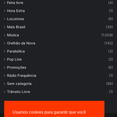
Feira livre
(4)
Hora Extra
(1)
Locutores
(6)
Mais Brasil
(39)
Música
(1.008)
Orelhão da Nova
(142)
Parabólica
(3)
Pop Line
(2)
Promoções
(6)
Rádio Frequência
(1)
Sem categoria
(56)
Trânsito Livre
(1)
Usamos cookies para garantir que você