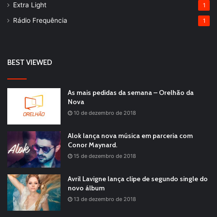
Extra Light
1
Rádio Frequência
1
BEST VIEWED
As mais pedidas da semana – Orelhão da
Nova
10 de dezembro de 2018
Alok lança nova música em parceria com
Conor Maynard.
15 de dezembro de 2018
Avril Lavigne lança clipe de segundo single do
novo álbum
13 de dezembro de 2018