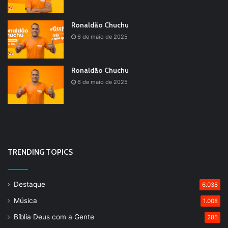
Ronaldão Chuchu
6 de maio de 2025
Ronaldão Chuchu
6 de maio de 2025
TRENDING TOPICS
Destaque
6.038
Música
1.008
Bíblia Deus com a Gente
285