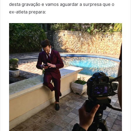
desta gravação e vamos aguardar a surpresa que o
ex-atleta prepara: