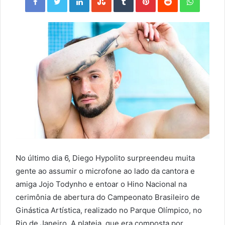
No último dia 6, Diego Hypolito surpreendeu muita
gente ao assumir o microfone ao lado da cantora e
amiga Jojo Todynho e entoar o Hino Nacional na
cerimônia de abertura do Campeonato Brasileiro de
Ginástica Artística, realizado no Parque Olímpico, no
Rio de Janeiro. A plateia, que era composta por