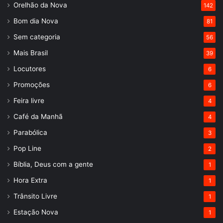
Orelhão da Nova
142
Bom dia Nova
81
Sem categoria
56
Mais Brasil
39
Locutores
6
Promoções
6
Feira livre
4
Café da Manhã
4
Parabólica
3
Pop Line
2
Bíblia, Deus com a gente
1
Hora Extra
1
Trânsito Livre
1
Estação Nova
1