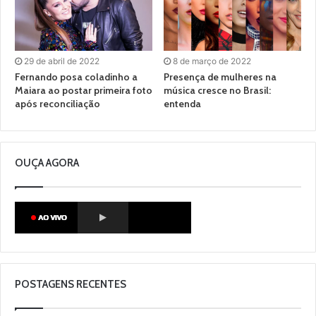
29 de abril de 2022
8 de março de 2022
Fernando posa coladinho a
Presença de mulheres na
Maiara ao postar primeira foto
música cresce no Brasil:
após reconciliação
entenda
OUÇA AGORA
POSTAGENS RECENTES