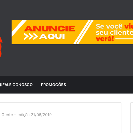
FALE CONOSCO
PROMOÇÕES
a Gente – edição 21/06/2019