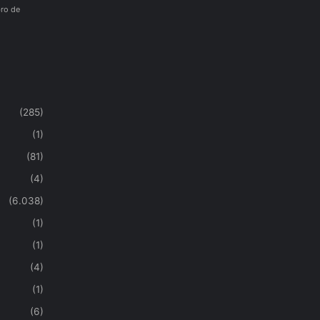
ro de
(285)
(1)
(81)
(4)
(6.038)
(1)
(1)
(4)
(1)
(6)