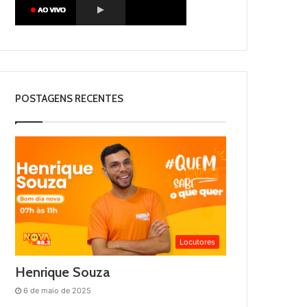
POSTAGENS RECENTES
Locutores
Henrique Souza
6 de maio de 2025