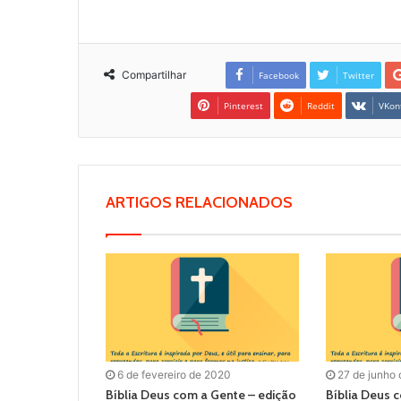
Compartilhar
Facebook
Twitter
Pinterest
Reddit
VKon
ARTIGOS RELACIONADOS
6 de fevereiro de 2020
27 de junho
Bíblia Deus com a Gente – edição
Bíblia Deus 