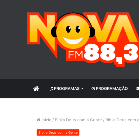
INÍCIO
PROGRAMAS
PROGRAMAÇÃO
Início
/
Bíblia Deus com a Gente
/
Bíblia Deus com 
Bíblia Deus com a Gente