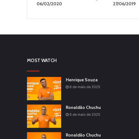
06/02/2020
27/06/2019
MOST WATCH
Henrique Souza
6 de maio de 2025
Ronaldão Chuchu
6 de maio de 2025
Ronaldão Chuchu