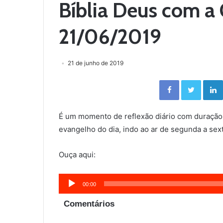
Bíblia Deus com a 
21/06/2019
21 de junho de 2019
Facebook
Twitter
É um momento de reflexão diário com duração
evangelho do dia, indo ao ar de segunda a sext
Ouça aqui:
Tocador
00:00
de
Comentários
áudio