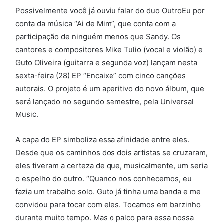
Possivelmente você já ouviu falar do duo OutroEu por
conta da música “Ai de Mim”, que conta com a
participação de ninguém menos que Sandy. Os
cantores e compositores Mike Tulio (vocal e violão) e
Guto Oliveira (guitarra e segunda voz) lançam nesta
sexta-feira (28) EP “Encaixe” com cinco canções
autorais. O projeto é um aperitivo do novo álbum, que
será lançado no segundo semestre, pela Universal
Music.
A capa do EP simboliza essa afinidade entre eles.
Desde que os caminhos dos dois artistas se cruzaram,
eles tiveram a certeza de que, musicalmente, um seria
o espelho do outro. “Quando nos conhecemos, eu
fazia um trabalho solo. Guto já tinha uma banda e me
convidou para tocar com eles. Tocamos em barzinho
durante muito tempo. Mas o palco para essa nossa