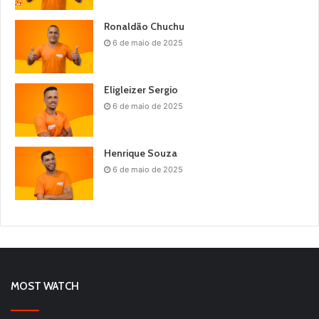
Ronaldão Chuchu
6 de maio de 2025
Eligleizer Sergio
6 de maio de 2025
Henrique Souza
6 de maio de 2025
MOST WATCH