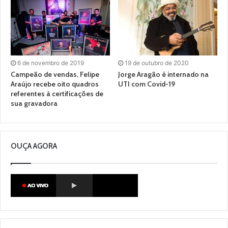
6 de novembro de 2019
19 de outubro de 2020
Campeão de vendas, Felipe
Jorge Aragão é internado na
Araújo recebe oito quadros
UTI com Covid-19
referentes à certificações de
sua gravadora
OUÇA AGORA