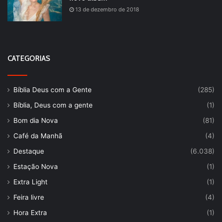
13 de dezembro de 2018
CATEGORIAS
Bíblia Deus com a Gente
(285)
Bíblia, Deus com a gente
(1)
Bom dia Nova
(81)
Café da Manhã
(4)
Destaque
(6.038)
Estação Nova
(1)
Extra Light
(1)
Feira livre
(4)
Hora Extra
(1)