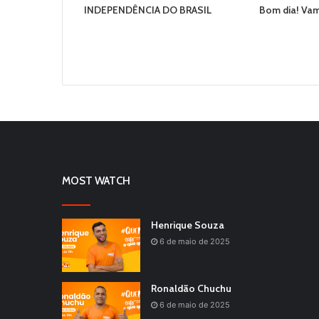
INDEPENDÊNCIA DO BRASIL
Bom dia! Vam
MOST WATCH
Henrique Souza
6 de maio de 2025
Ronaldão Chuchu
6 de maio de 2025