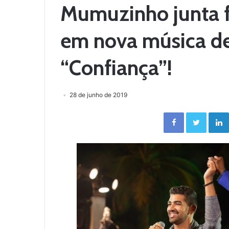
Mumuzinho junta f
em nova música de
“Confiança”!
28 de junho de 2019
Facebook
Twitter