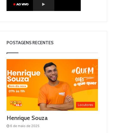
POSTAGENS RECENTES
Locutores
Henrique Souza
6 de maio de 2025