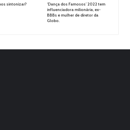
os sintonizar?
‘Dança dos Famosos’ 2022 tem
influenciadora milionária, ex-
BBBs e mulher de diretor da
Globo.