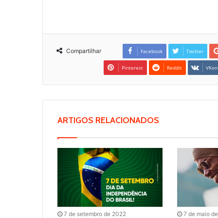
Compartilhar
Facebook
Twitter
Pinterest
Reddit
VKon
ARTIGOS RELACIONADOS
7 de setembro de 2022
7 de maio d