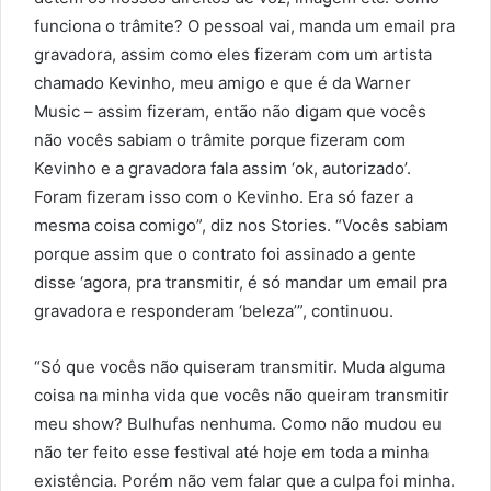
funciona o trâmite? O pessoal vai, manda um email pra
gravadora, assim como eles fizeram com um artista
chamado Kevinho, meu amigo e que é da Warner
Music – assim fizeram, então não digam que vocês
não vocês sabiam o trâmite porque fizeram com
Kevinho e a gravadora fala assim ‘ok, autorizado’.
Foram fizeram isso com o Kevinho. Era só fazer a
mesma coisa comigo”, diz nos Stories. “Vocês sabiam
porque assim que o contrato foi assinado a gente
disse ‘agora, pra transmitir, é só mandar um email pra
gravadora e responderam ‘beleza’”, continuou.
“Só que vocês não quiseram transmitir. Muda alguma
coisa na minha vida que vocês não queiram transmitir
meu show? Bulhufas nenhuma. Como não mudou eu
não ter feito esse festival até hoje em toda a minha
existência. Porém não vem falar que a culpa foi minha.