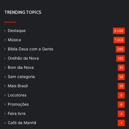
TRENDING TOPICS
Destaque
6.038
Música
1.008
Bíblia Deus com a Gente
285
Orelhão da Nova
142
Bom dia Nova
81
Sem categoria
56
Mais Brasil
39
Locutores
6
Promoções
6
Feira livre
4
Café da Manhã
4