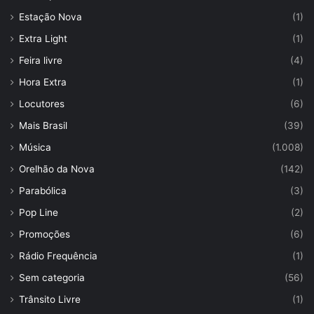
Estação Nova
(1)
Extra Light
(1)
Feira livre
(4)
Hora Extra
(1)
Locutores
(6)
Mais Brasil
(39)
Música
(1.008)
Orelhão da Nova
(142)
Parabólica
(3)
Pop Line
(2)
Promoções
(6)
Rádio Frequência
(1)
Sem categoria
(56)
Trânsito Livre
(1)