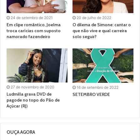
24 de setembro de 2021
20 de julho de 2022
Em clipe romântico, Joelma
O dilema de Simone: cantar o
troca carícias com suposto
que não vive e qual carreira
namorado fazendeiro
solo seguir?
27 de novembro de 2020
16 de setembro de 2022
Ludmilla grava DVD de
SETEMBRO VERDE
pagode no topo do Pão de
Açúcar (RJ)
OUÇA AGORA