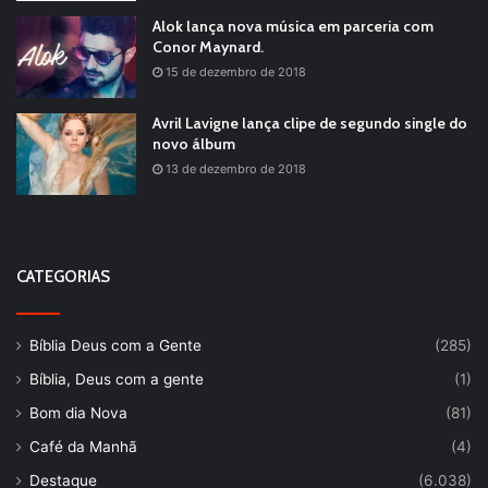
Alok lança nova música em parceria com
Conor Maynard.
15 de dezembro de 2018
Avril Lavigne lança clipe de segundo single do
novo álbum
13 de dezembro de 2018
CATEGORIAS
Bíblia Deus com a Gente
(285)
Bíblia, Deus com a gente
(1)
Bom dia Nova
(81)
Café da Manhã
(4)
Destaque
(6.038)