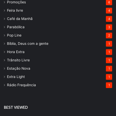
Promoções
6
Feira livre
4
Café da Manhã
4
Parabólica
3
Pop Line
2
Bíblia, Deus com a gente
1
Hora Extra
1
Trânsito Livre
1
Estação Nova
1
Extra Light
1
Rádio Frequência
1
BEST VIEWED