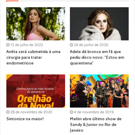
12 de julho de 2022
29 de junho de 2020
Anitta será submetida à uma
Adele dá bronca em fã que
cirurgia para tratar
pediu disco novo: “Estou em
endometriose
quarentena”
28 de novembro de 2020
4 de novembro de 2019
Sintonize na maior!
Melim abre último show de
Sandy & Junior no Rio de
Janeiro