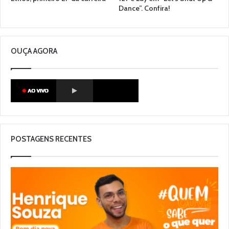
Dance”. Confira!
OUÇA AGORA
POSTAGENS RECENTES