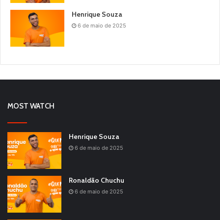
Henrique Souza
6 de maio de 2025
MOST WATCH
Henrique Souza
6 de maio de 2025
Ronaldão Chuchu
6 de maio de 2025