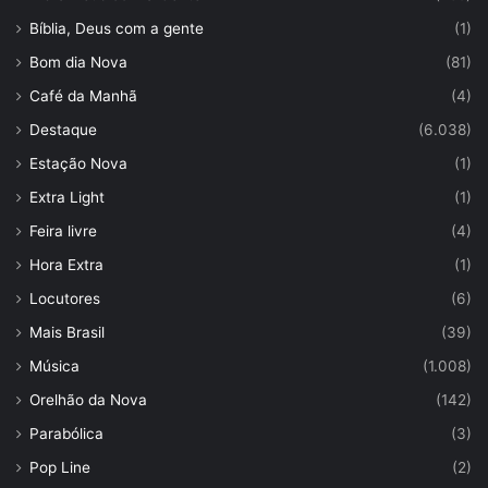
Bíblia, Deus com a gente
(1)
Bom dia Nova
(81)
Café da Manhã
(4)
Destaque
(6.038)
Estação Nova
(1)
Extra Light
(1)
Feira livre
(4)
Hora Extra
(1)
Locutores
(6)
Mais Brasil
(39)
Música
(1.008)
Orelhão da Nova
(142)
Parabólica
(3)
Pop Line
(2)