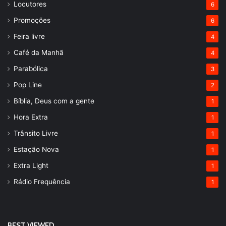
Locutores
6
Promoções
6
Feira livre
4
Café da Manhã
4
Parabólica
3
Pop Line
2
Bíblia, Deus com a gente
1
Hora Extra
1
Trânsito Livre
1
Estação Nova
1
Extra Light
1
Rádio Frequência
1
BEST VIEWED