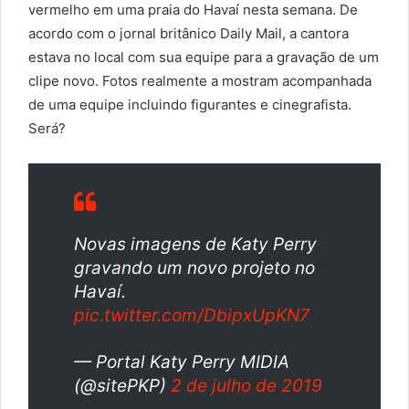
vermelho em uma praia do Havaí nesta semana. De
acordo com o jornal britânico Daily Mail, a cantora
estava no local com sua equipe para a gravação de um
clipe novo. Fotos realmente a mostram acompanhada
de uma equipe incluindo figurantes e cinegrafista.
Será?
Novas imagens de Katy Perry
gravando um novo projeto no
Havaí.
pic.twitter.com/DbipxUpKN7
— Portal Katy Perry MIDIA
(@sitePKP)
2 de julho de 2019