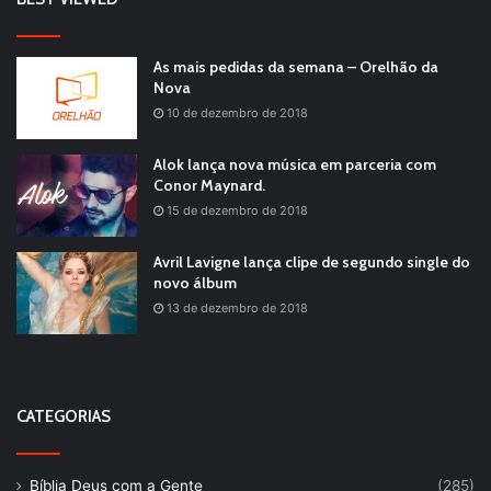
As mais pedidas da semana – Orelhão da
Nova
10 de dezembro de 2018
Alok lança nova música em parceria com
Conor Maynard.
15 de dezembro de 2018
Avril Lavigne lança clipe de segundo single do
novo álbum
13 de dezembro de 2018
CATEGORIAS
Bíblia Deus com a Gente
(285)