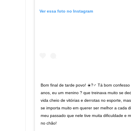
Ver essa foto no Instagram
Bom final de tarde povo! ☀️?‍♂️ Tá bom confesso
anos, eu um menino ? que treinava muito se ded
vida cheio de vitórias e derrotas no esporte, m
se importa muito em querer ser melhor a cada d
meu passado que nele tive muita dificuldade e 
no chão!