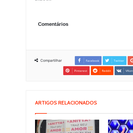
Comentários
Compartilhar
Facebook
Twitter
Pinterest
Reddit
VKon
ARTIGOS RELACIONADOS