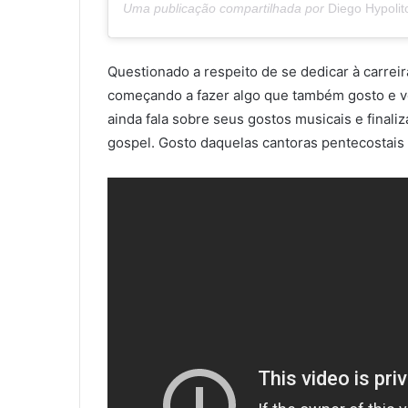
Uma publicação compartilhada por
Diego Hypolit
Questionado a respeito de se dedicar à carreir
começando a fazer algo que também gosto e v
ainda fala sobre seus gostos musicais e finali
gospel. Gosto daquelas cantoras pentecostais