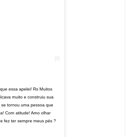
 que essa apelei! Rs Muitos
icava muito e construiu sua
as se tornou uma pessoa que
ia! Com atitude! Amo olhar
me fez ter sempre meus pés ?