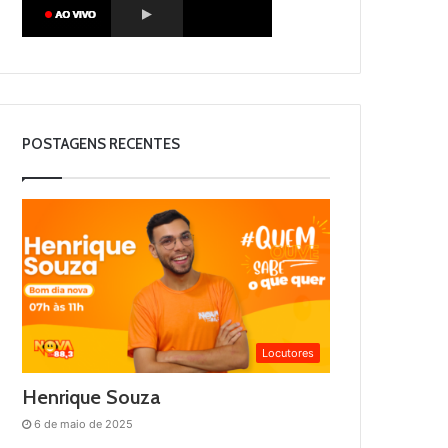
POSTAGENS RECENTES
Locutores
Henrique Souza
6 de maio de 2025