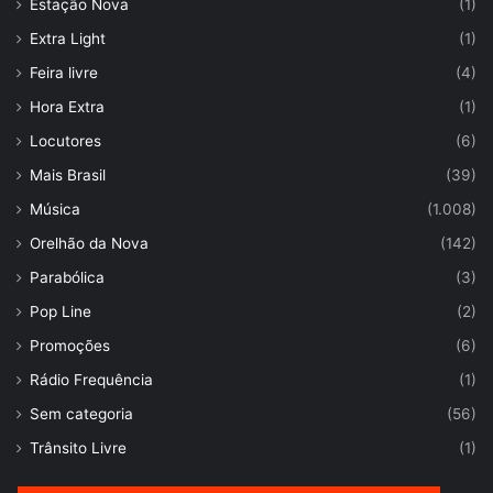
Estação Nova
(1)
Extra Light
(1)
Feira livre
(4)
Hora Extra
(1)
Locutores
(6)
Mais Brasil
(39)
Música
(1.008)
Orelhão da Nova
(142)
Parabólica
(3)
Pop Line
(2)
Promoções
(6)
Rádio Frequência
(1)
Sem categoria
(56)
Trânsito Livre
(1)