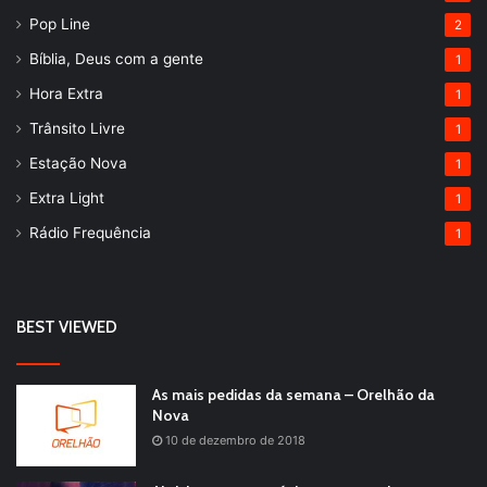
Pop Line
2
Bíblia, Deus com a gente
1
Hora Extra
1
Trânsito Livre
1
Estação Nova
1
Extra Light
1
Rádio Frequência
1
BEST VIEWED
As mais pedidas da semana – Orelhão da
Nova
10 de dezembro de 2018