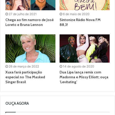
27 de julho de 2021
6 de maio de 2020
Chega ao fim namoro de José
Sintonize Rádio Nova FM
Loreto e Bruna Lennon
88,3!
26 de março de 2022
14 de agosto de 2020
Xuxa fará participação
Dua Lipa lança remix com
especial no The Masked
Madonna e Missy Elliott; ouça
Singer Brasil
‘Levitating’
OUÇA AGORA