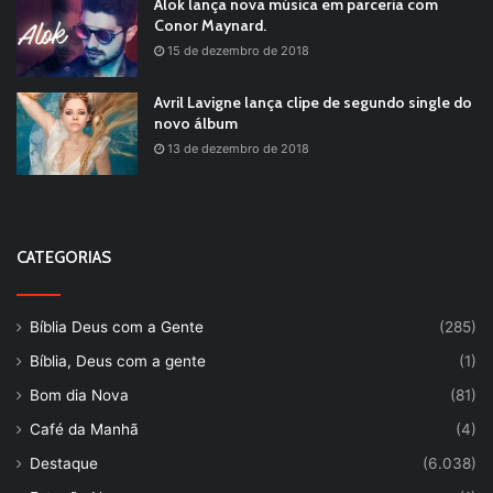
Alok lança nova música em parceria com
Conor Maynard.
15 de dezembro de 2018
Avril Lavigne lança clipe de segundo single do
novo álbum
13 de dezembro de 2018
CATEGORIAS
Bíblia Deus com a Gente
(285)
Bíblia, Deus com a gente
(1)
Bom dia Nova
(81)
Café da Manhã
(4)
Destaque
(6.038)