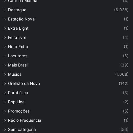
Café da Manhã
(4)
Destaque
(6.038)
Estação Nova
(1)
Extra Light
(1)
Feira livre
(4)
Hora Extra
(1)
Locutores
(6)
Mais Brasil
(39)
Música
(1.008)
Orelhão da Nova
(142)
Parabólica
(3)
Pop Line
(2)
Promoções
(6)
Rádio Frequência
(1)
Sem categoria
(56)