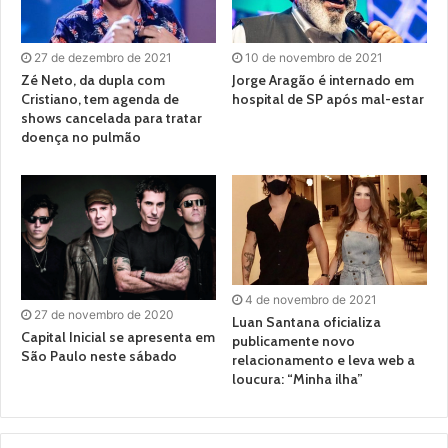
27 de dezembro de 2021
10 de novembro de 2021
Zé Neto, da dupla com
Jorge Aragão é internado em
Cristiano, tem agenda de
hospital de SP após mal-estar
shows cancelada para tratar
doença no pulmão
4 de novembro de 2021
27 de novembro de 2020
Luan Santana oficializa
Capital Inicial se apresenta em
publicamente novo
São Paulo neste sábado
relacionamento e leva web a
loucura: “Minha ilha”