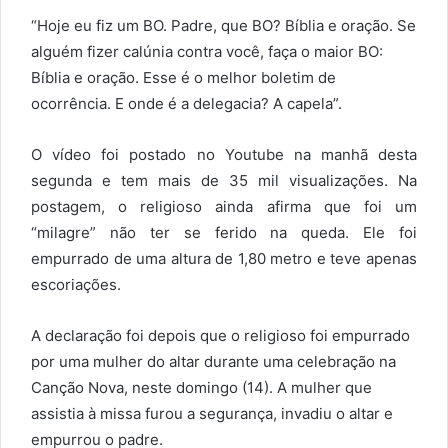
“Hoje eu fiz um BO. Padre, que BO? Bíblia e oração. Se
alguém fizer calúnia contra você, faça o maior BO:
Bíblia e oração. Esse é o melhor boletim de
ocorrência. E onde é a delegacia? A capela”.
O vídeo foi postado no Youtube na manhã desta
segunda e tem mais de 35 mil visualizações. Na
postagem, o religioso ainda afirma que foi um
“milagre” não ter se ferido na queda. Ele foi
empurrado de uma altura de 1,80 metro e teve apenas
escoriações.
A declaração foi depois que o religioso foi empurrado
por uma mulher do altar durante uma celebração na
Canção Nova, neste domingo (14). A mulher que
assistia à missa furou a segurança, invadiu o altar e
empurrou o padre.