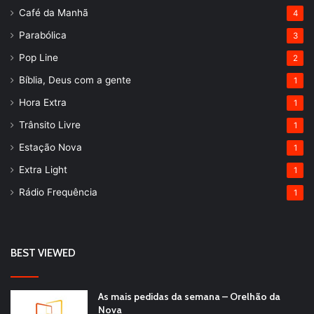
Café da Manhã
4
Parabólica
3
Pop Line
2
Bíblia, Deus com a gente
1
Hora Extra
1
Trânsito Livre
1
Estação Nova
1
Extra Light
1
Rádio Frequência
1
BEST VIEWED
As mais pedidas da semana – Orelhão da
Nova