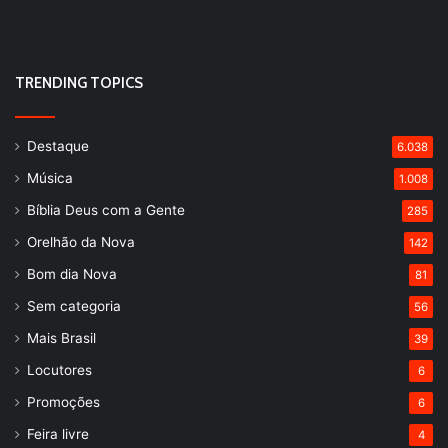
TRENDING TOPICS
Destaque
6.038
Música
1.008
Bíblia Deus com a Gente
285
Orelhão da Nova
142
Bom dia Nova
81
Sem categoria
56
Mais Brasil
39
Locutores
6
Promoções
6
Feira livre
4