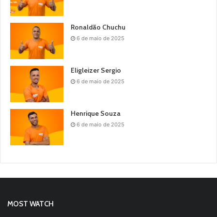
Ronaldão Chuchu
6 de maio de 2025
Eligleizer Sergio
6 de maio de 2025
Henrique Souza
6 de maio de 2025
MOST WATCH