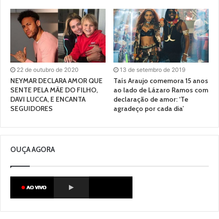
22 de outubro de 2020
13 de setembro de 2019
NEYMAR DECLARA AMOR QUE
Taís Araujo comemora 15 anos
SENTE PELA MÃE DO FILHO,
ao lado de Lázaro Ramos com
DAVI LUCCA, E ENCANTA
declaração de amor: ‘Te
SEGUIDORES
agradeço por cada dia’
OUÇA AGORA