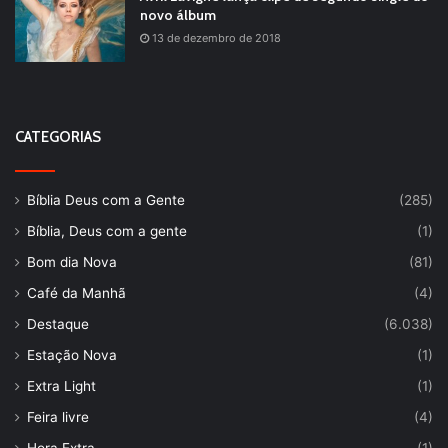
novo álbum
13 de dezembro de 2018
CATEGORIAS
Bíblia Deus com a Gente
(285)
Bíblia, Deus com a gente
(1)
Bom dia Nova
(81)
Café da Manhã
(4)
Destaque
(6.038)
Estação Nova
(1)
Extra Light
(1)
Feira livre
(4)