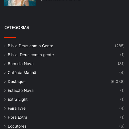
CATEGORIAS
Bíblia Deus com a Gente
(285)
Bíblia, Deus com a gente
(1)
Bom dia Nova
(81)
Café da Manhã
(4)
Destaque
(6.038)
Estação Nova
(1)
Extra Light
(1)
Feira livre
(4)
Hora Extra
(1)
Locutores
(6)