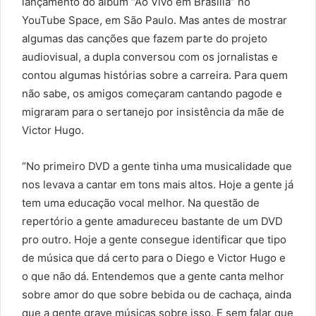
lançamento do álbum “Ao Vivo em Brasília” no
YouTube Space, em São Paulo. Mas antes de mostrar
algumas das canções que fazem parte do projeto
audiovisual, a dupla conversou com os jornalistas e
contou algumas histórias sobre a carreira. Para quem
não sabe, os amigos começaram cantando pagode e
migraram para o sertanejo por insistência da mãe de
Victor Hugo.
“No primeiro DVD a gente tinha uma musicalidade que
nos levava a cantar em tons mais altos. Hoje a gente já
tem uma educação vocal melhor. Na questão de
repertório a gente amadureceu bastante de um DVD
pro outro. Hoje a gente consegue identificar que tipo
de música que dá certo para o Diego e Victor Hugo e
o que não dá. Entendemos que a gente canta melhor
sobre amor do que sobre bebida ou de cachaça, ainda
que a gente grave músicas sobre isso. E sem falar que