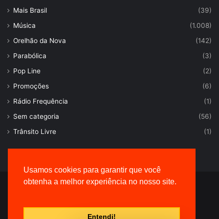
Mais Brasil
(39)
Música
(1.008)
Orelhão da Nova
(142)
Parabólica
(3)
Pop Line
(2)
Promoções
(6)
Rádio Frequência
(1)
Sem categoria
(56)
Trânsito Livre
(1)
Usamos cookies para garantir que você
obtenha a melhor experiência no nosso site.
© Desenvolvido por |
VersaTec
Entendi!