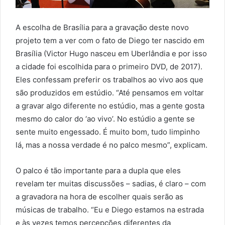
A escolha de Brasília para a gravação deste novo
projeto tem a ver com o fato de Diego ter nascido em
Brasília (Victor Hugo nasceu em Uberlândia e por isso
a cidade foi escolhida para o primeiro DVD, de 2017).
Eles confessam preferir os trabalhos ao vivo aos que
são produzidos em estúdio. “Até pensamos em voltar
a gravar algo diferente no estúdio, mas a gente gosta
mesmo do calor do ‘ao vivo’. No estúdio a gente se
sente muito engessado. É muito bom, tudo limpinho
lá, mas a nossa verdade é no palco mesmo”, explicam.
O palco é tão importante para a dupla que eles
revelam ter muitas discussões – sadias, é claro – com
a gravadora na hora de escolher quais serão as
músicas de trabalho. “Eu e Diego estamos na estrada
e às vezes temos percepções diferentes da