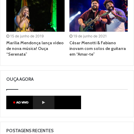
15 de junho de 2019
19 de junho de 2021
Marília Mendonça lança vídeo
César Menotti & Fabiano
de nova música! Ouça
inovam com solos de guitarra
“Serenata”
em “Amar-te”
OUÇA AGORA
POSTAGENS RECENTES