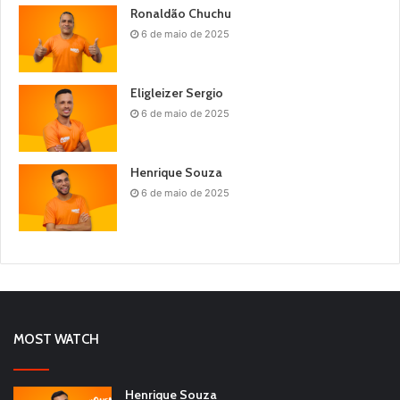
Ronaldão Chuchu
6 de maio de 2025
Eligleizer Sergio
6 de maio de 2025
Henrique Souza
6 de maio de 2025
MOST WATCH
Henrique Souza