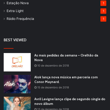
Estação Nova
1
Extra Light
1
Rádio Frequência
1
BEST VIEWED
As mais pedidas da semana – Orelhão da
Nova
10 de dezembro de 2018
Alok lança nova música em parceria com
Conor Maynard.
15 de dezembro de 2018
Avril Lavigne lança clipe de segundo single do
novo álbum
13 de dezembro de 2018