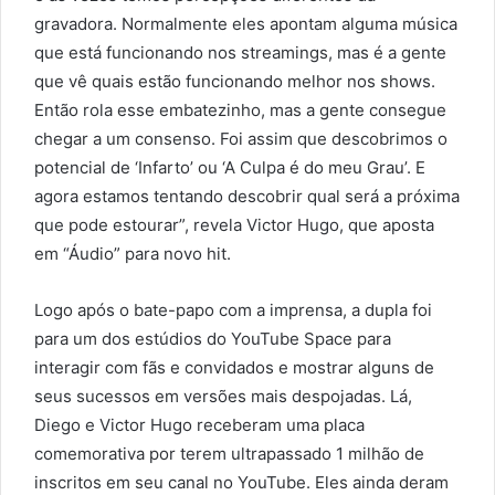
gravadora. Normalmente eles apontam alguma música
que está funcionando nos streamings, mas é a gente
que vê quais estão funcionando melhor nos shows.
Então rola esse embatezinho, mas a gente consegue
chegar a um consenso. Foi assim que descobrimos o
potencial de ‘Infarto’ ou ‘A Culpa é do meu Grau’. E
agora estamos tentando descobrir qual será a próxima
que pode estourar”, revela Victor Hugo, que aposta
em “Áudio” para novo hit.
Logo após o bate-papo com a imprensa, a dupla foi
para um dos estúdios do YouTube Space para
interagir com fãs e convidados e mostrar alguns de
seus sucessos em versões mais despojadas. Lá,
Diego e Victor Hugo receberam uma placa
comemorativa por terem ultrapassado 1 milhão de
inscritos em seu canal no YouTube. Eles ainda deram