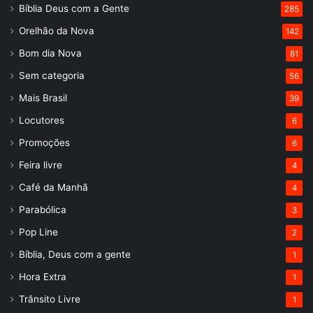
Bíblia Deus com a Gente
285
Orelhão da Nova
142
Bom dia Nova
81
Sem categoria
56
Mais Brasil
39
Locutores
6
Promoções
6
Feira livre
4
Café da Manhã
4
Parabólica
3
Pop Line
2
Bíblia, Deus com a gente
1
Hora Extra
1
Trânsito Livre
1