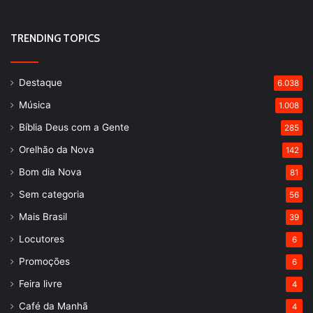
TRENDING TOPICS
Destaque
6.038
Música
1.008
Bíblia Deus com a Gente
285
Orelhão da Nova
142
Bom dia Nova
81
Sem categoria
56
Mais Brasil
39
Locutores
6
Promoções
6
Feira livre
4
Café da Manhã
4