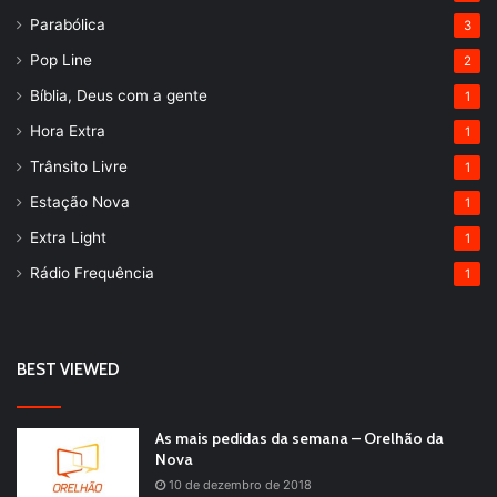
Parabólica
3
Pop Line
2
Bíblia, Deus com a gente
1
Hora Extra
1
Trânsito Livre
1
Estação Nova
1
Extra Light
1
Rádio Frequência
1
BEST VIEWED
As mais pedidas da semana – Orelhão da
Nova
10 de dezembro de 2018