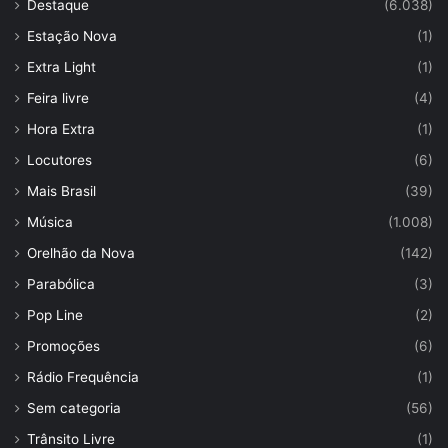
Destaque
(6.038)
Estação Nova
(1)
Extra Light
(1)
Feira livre
(4)
Hora Extra
(1)
Locutores
(6)
Mais Brasil
(39)
Música
(1.008)
Orelhão da Nova
(142)
Parabólica
(3)
Pop Line
(2)
Promoções
(6)
Rádio Frequência
(1)
Sem categoria
(56)
Trânsito Livre
(1)