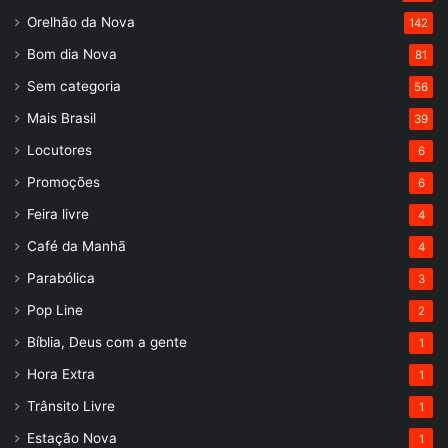
Orelhão da Nova
142
Bom dia Nova
81
Sem categoria
56
Mais Brasil
39
Locutores
6
Promoções
6
Feira livre
4
Café da Manhã
4
Parabólica
3
Pop Line
2
Bíblia, Deus com a gente
1
Hora Extra
1
Trânsito Livre
1
Estação Nova
1