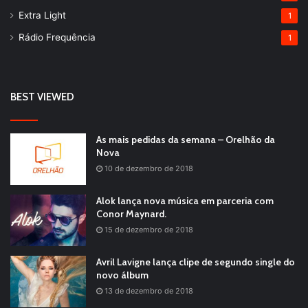
Extra Light
1
Rádio Frequência
1
BEST VIEWED
As mais pedidas da semana – Orelhão da
Nova
10 de dezembro de 2018
Alok lança nova música em parceria com
Conor Maynard.
15 de dezembro de 2018
Avril Lavigne lança clipe de segundo single do
novo álbum
13 de dezembro de 2018