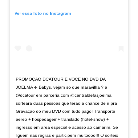
Ver essa foto no Instagram
PROMOÇÃO DCATOUR E VOCÊ NO DVD DA
JOELMA ✈️ Babys, vejam só que maravilha ? a
@dcatour em parceria com @centraldefasjoelma
sorteará duas pessoas que terão a chance de ir pra
Gravação do meu DVD com tudo pago! Transporte
aéreo + hospedagem+ translado (hotel-show) +
ingresso em área especial e acesso ao camarim. Se
liguem nas regras e participem muitoooo!!! O sorteio