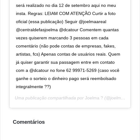
será realizado no dia 12 de setembro aqui no meu
insta. Regras: LEIAM COM ATENÇÃO Curtir a foto
oficial (essa publicação) Seguir @joelmaareal
@centraldefasjoelma @dcatour Comentem quantas
vezes quiserem marcando 3 pessoas em cada
comentário (não pode contas de empresas, fakes,
artistas, fcs) Apenas contas de usuários reais. Quem
já quiser garantir sua passagem entre em contato
com a @dcatour no fone 62 99971-5269 (caso você
ganhe o sorteio o dinheiro pago será reembolsado
integralmente ??)
Uma publicação compartilhada por
Joelma ?
(@joelmaareal) em
Comentários