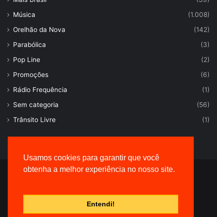
Música
(1.008)
Orelhão da Nova
(142)
Parabólica
(3)
Pop Line
(2)
Promoções
(6)
Rádio Frequência
(1)
Sem categoria
(56)
Trânsito Livre
(1)
Usamos cookies para garantir que você
obtenha a melhor experiência no nosso site.
© Desenvolvido por |
VersaTec
Entendi!