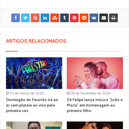
ARTIGOS RELACIONADOS
13 de março de 2020
28 de novembro de 2020
Domingão do Faustão irá ao
Zé Felipe lança música “João e
ar sem plateia ao vivo pela
Maria” em homenagem ao
primeira vez
primeiro filho