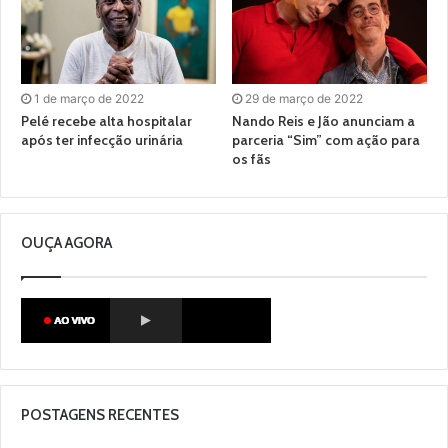
1 de março de 2022
29 de março de 2022
Pelé recebe alta hospitalar
Nando Reis e Jão anunciam a
após ter infecção urinária
parceria “Sim” com ação para
os fãs
OUÇA AGORA
POSTAGENS RECENTES