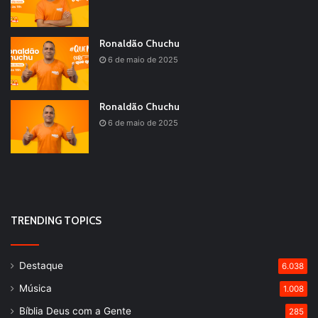
Ronaldão Chuchu
6 de maio de 2025
Ronaldão Chuchu
6 de maio de 2025
TRENDING TOPICS
Destaque
6.038
Música
1.008
Bíblia Deus com a Gente
285