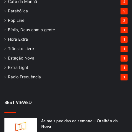
Café da Manhã
4
Parabólica
3
Pop Line
2
Bíblia, Deus com a gente
1
Hora Extra
1
Trânsito Livre
1
Estação Nova
1
Extra Light
1
Rádio Frequência
1
BEST VIEWED
As mais pedidas da semana – Orelhão da
Nova