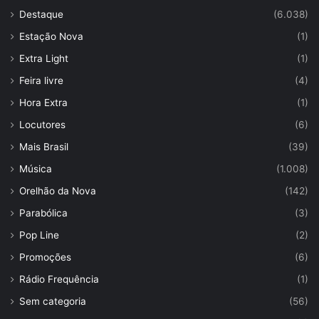
Destaque
(6.038)
Estação Nova
(1)
Extra Light
(1)
Feira livre
(4)
Hora Extra
(1)
Locutores
(6)
Mais Brasil
(39)
Música
(1.008)
Orelhão da Nova
(142)
Parabólica
(3)
Pop Line
(2)
Promoções
(6)
Rádio Frequência
(1)
Sem categoria
(56)