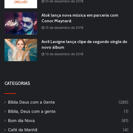
10 de dezembro de 2018
Alok lança nova música em parceria com
Conor Maynard.
15 de dezembro de 2018
Avril Lavigne lança clipe de segundo single do
novo álbum
13 de dezembro de 2018
CATEGORIAS
Bíblia Deus com a Gente
(285)
Bíblia, Deus com a gente
(1)
Bom dia Nova
(81)
Café da Manhã
(4)