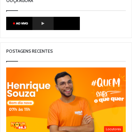
OUÇA AGORA
POSTAGENS RECENTES
Locutores