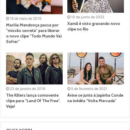
10 de junho de 2022
18 de maio de 2019
Xamã é visto gravando novo
Marília Mendonça passa por
clipe no Rio
“missão secreta” para liberar
o novo clipe “Todo Mundo Vai
Sofrer”
23 de janeiro de 2019
5 de fevereiro de 2021
The Killers lança comovente
Ávine se junta à Japinha Conde
clipe para “Land Of The Free”.
na inédita “Volta Marcada”
Veja!