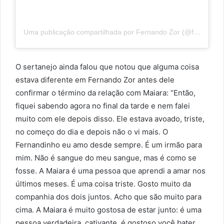
Uma publicação compartilhada por Fernando Zor (@fernando)
O sertanejo ainda falou que notou que alguma coisa
estava diferente em Fernando Zor antes dele
confirmar o término da relação com Maiara: “Então,
fiquei sabendo agora no final da tarde e nem falei
muito com ele depois disso. Ele estava avoado, triste,
no começo do dia e depois não o vi mais. O
Fernandinho eu amo desde sempre. É um irmão para
mim. Não é sangue do meu sangue, mas é como se
fosse. A Maiara é uma pessoa que aprendi a amar nos
últimos meses. É uma coisa triste. Gosto muito da
companhia dos dois juntos. Acho que são muito para
cima. A Maiara é muito gostosa de estar junto: é uma
pessoa verdadeira, cativante, é gostoso você bater