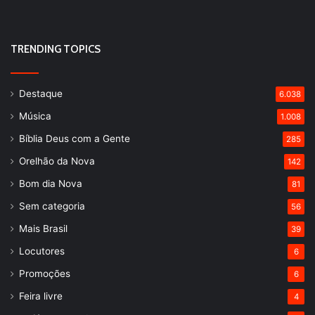
TRENDING TOPICS
Destaque
6.038
Música
1.008
Bíblia Deus com a Gente
285
Orelhão da Nova
142
Bom dia Nova
81
Sem categoria
56
Mais Brasil
39
Locutores
6
Promoções
6
Feira livre
4