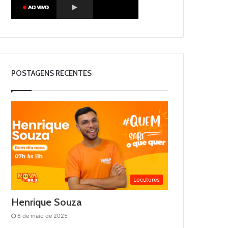
POSTAGENS RECENTES
Locutores
Henrique Souza
6 de maio de 2025