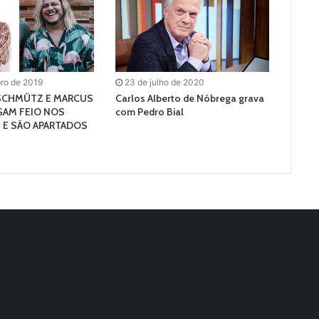
ro de 2019
23 de julho de 2020
SCHMÜTZ E MARCUS
Carlos Alberto de Nóbrega grava
GAM FEIO NOS
com Pedro Bial
 E SÃO APARTADOS