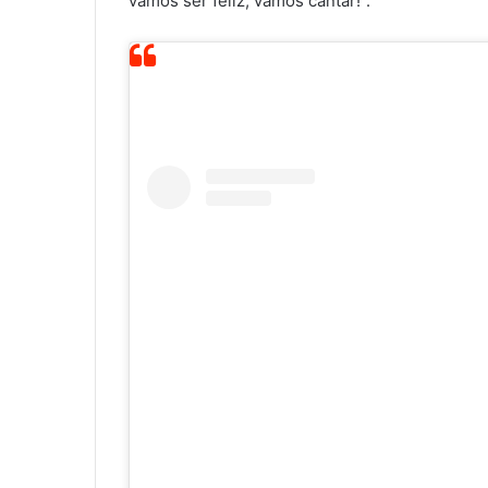
vamos ser feliz, vamos cantar!”.