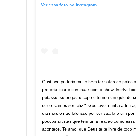
Ver essa foto no Instagram
Gusttavo poderia muito bem ter saído do palco
preferiu ficar e continuar com o show. Incrível co
putasso, só pegou o copo e tomou um gole de cer
certo, vamos ser feliz “. Gusttavo, minha admi
dia mais e não falo isso por ser sua fã e sim po
poucos artistas que tem uma reação como essa 
acontece. Te amo, que Deus te te livre de todo 