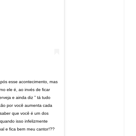
 após esse acontecimento, mas
mo ele é, ao invés de ficar
veja e ainda diz ” tá tudo
ração por você aumenta cada
r saber que você é um dos
quando isso infelizmente
mal e fica bem meu cantor!??