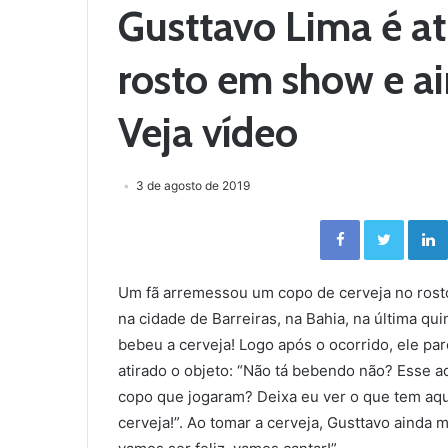
Gusttavo Lima é at
rosto em show e ai
Veja vídeo
3 de agosto de 2019
Facebook
Twitter
Um fã arremessou um copo de cerveja no rost
na cidade de Barreiras, na Bahia, na última qui
bebeu a cerveja! Logo após o ocorrido, ele par
atirado o objeto: “Não tá bebendo não? Esse a
copo que jogaram? Deixa eu ver o que tem aqui
cerveja!”. Ao tomar a cerveja, Gusttavo ainda 