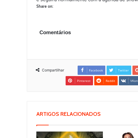
Share on:
Comentários
Compartilhar
Facebook
Twitter
Pinterest
Reddit
VKon
ARTIGOS RELACIONADOS