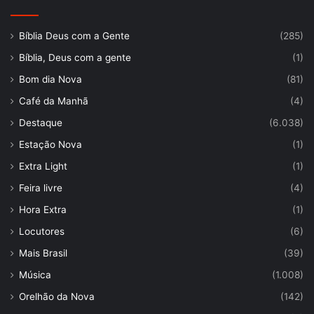
Bíblia Deus com a Gente
(285)
Bíblia, Deus com a gente
(1)
Bom dia Nova
(81)
Café da Manhã
(4)
Destaque
(6.038)
Estação Nova
(1)
Extra Light
(1)
Feira livre
(4)
Hora Extra
(1)
Locutores
(6)
Mais Brasil
(39)
Música
(1.008)
Orelhão da Nova
(142)