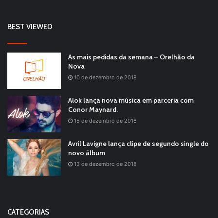
BEST VIEWED
As mais pedidas da semana – Orelhão da
Nova
10 de dezembro de 2018
Alok lança nova música em parceria com
Conor Maynard.
15 de dezembro de 2018
Avril Lavigne lança clipe de segundo single do
novo álbum
13 de dezembro de 2018
CATEGORIAS