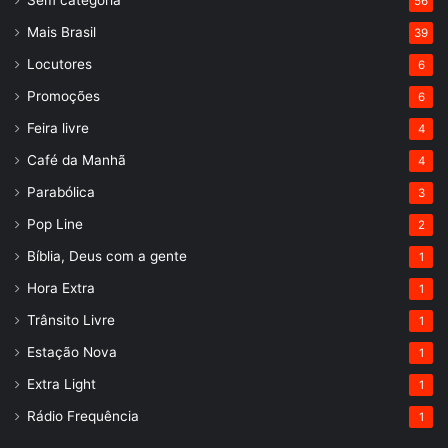
Sem categoria
56
Mais Brasil
39
Locutores
6
Promoções
6
Feira livre
4
Café da Manhã
4
Parabólica
3
Pop Line
2
Bíblia, Deus com a gente
1
Hora Extra
1
Trânsito Livre
1
Estação Nova
1
Extra Light
1
Rádio Frequência
1