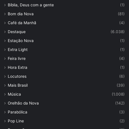
Bíblia, Deus com a gente
(1)
Bom dia Nova
(81)
Café da Manhã
(4)
Destaque
(6.038)
Estação Nova
(1)
Extra Light
(1)
Feira livre
(4)
Hora Extra
(1)
Locutores
(6)
Mais Brasil
(39)
Música
(1.008)
Orelhão da Nova
(142)
Parabólica
(3)
Pop Line
(2)