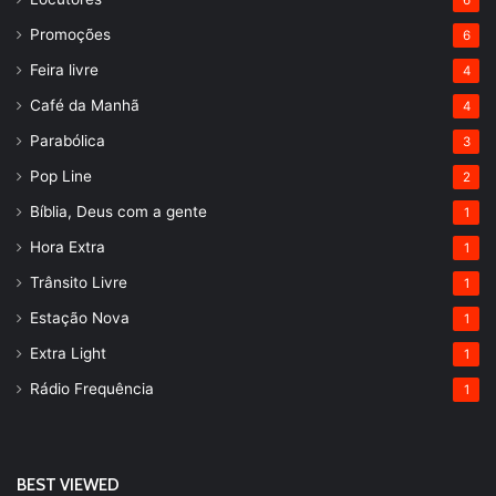
6
Promoções
6
Feira livre
4
Café da Manhã
4
Parabólica
3
Pop Line
2
Bíblia, Deus com a gente
1
Hora Extra
1
Trânsito Livre
1
Estação Nova
1
Extra Light
1
Rádio Frequência
1
BEST VIEWED