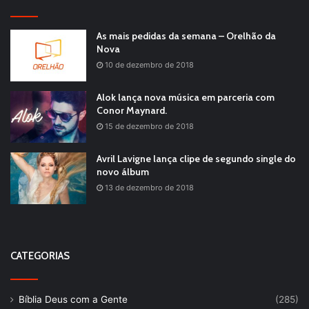
As mais pedidas da semana – Orelhão da
Nova
10 de dezembro de 2018
Alok lança nova música em parceria com
Conor Maynard.
15 de dezembro de 2018
Avril Lavigne lança clipe de segundo single do
novo álbum
13 de dezembro de 2018
CATEGORIAS
Bíblia Deus com a Gente
(285)